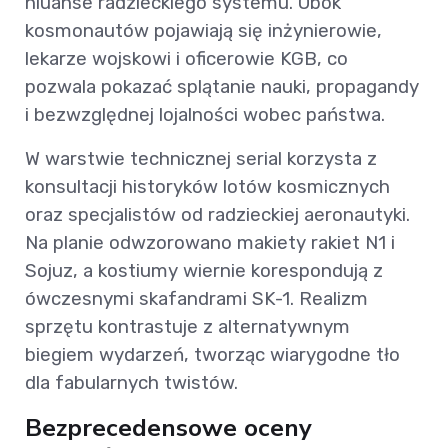
niuanse radzieckiego systemu. Obok
kosmonautów pojawiają się inżynierowie,
lekarze wojskowi i oficerowie KGB, co
pozwala pokazać splątanie nauki, propagandy
i bezwzględnej lojalności wobec państwa.
W warstwie technicznej serial korzysta z
konsultacji historyków lotów kosmicznych
oraz specjalistów od radzieckiej aeronautyki.
Na planie odwzorowano makiety rakiet N1 i
Sojuz, a kostiumy wiernie korespondują z
ówczesnymi skafandrami SK-1. Realizm
sprzętu kontrastuje z alternatywnym
biegiem wydarzeń, tworząc wiarygodne tło
dla fabularnych twistów.
Bezprecedensowe oceny