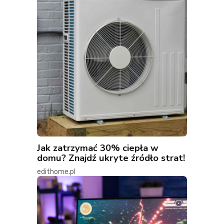
Jak zatrzymać 30% ciepła w
domu? Znajdź ukryte źródło strat!
edithome.pl