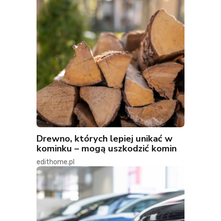
Drewno, których lepiej unikać w
kominku – mogą uszkodzić komin
edithome.pl