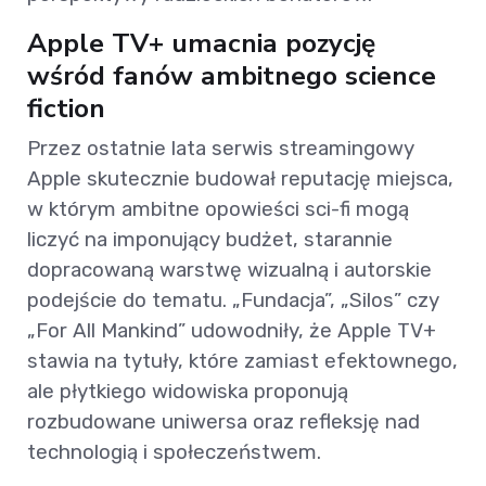
Apple TV+ umacnia pozycję
wśród fanów ambitnego science
fiction
Przez ostatnie lata serwis streamingowy
Apple skutecznie budował reputację miejsca,
w którym ambitne opowieści sci-fi mogą
liczyć na imponujący budżet, starannie
dopracowaną warstwę wizualną i autorskie
podejście do tematu. „Fundacja”, „Silos” czy
„For All Mankind” udowodniły, że Apple TV+
stawia na tytuły, które zamiast efektownego,
ale płytkiego widowiska proponują
rozbudowane uniwersa oraz refleksję nad
technologią i społeczeństwem.