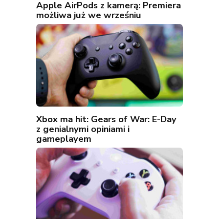
Apple AirPods z kamerą: Premiera
możliwa już we wrześniu
Xbox ma hit: Gears of War: E-Day
z genialnymi opiniami i
gameplayem