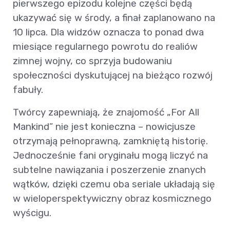
pierwszego epizodu kolejne części będą
ukazywać się w środy, a finał zaplanowano na
10 lipca. Dla widzów oznacza to ponad dwa
miesiące regularnego powrotu do realiów
zimnej wojny, co sprzyja budowaniu
społeczności dyskutującej na bieżąco rozwój
fabuły.
Twórcy zapewniają, że znajomość „For All
Mankind” nie jest konieczna – nowicjusze
otrzymają pełnoprawną, zamkniętą historię.
Jednocześnie fani oryginału mogą liczyć na
subtelne nawiązania i poszerzenie znanych
wątków, dzięki czemu oba seriale układają się
w wieloperspektywiczny obraz kosmicznego
wyścigu.