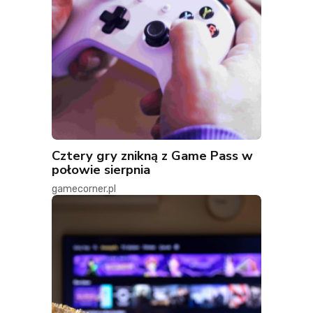
Cztery gry znikną z Game Pass w
połowie sierpnia
gamecorner.pl