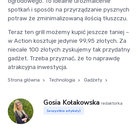
ogrodowego. To idealne urozmaicenie
spotkań i sposób na przyrządzanie pysznych
potraw że zminimalizowaną ilością tłuszczu.
Teraz ten grill możemy kupić jeszcze taniej –
w Action kosztuje jedynie 99,95 złotych. Za
niecałe 100 złotych zyskujemy tak przydatny
gadżet. Trzeba przyznać, że to naprawdę
atrakcyjna inwestycja.
Strona główna
>
Technologia
>
Gadżety
>
Gosia Kołakowska
redaktorka
(wszystkie artykuły)