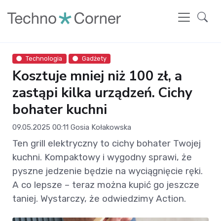
Technologia
Gadżety
Kosztuje mniej niż 100 zł, a
zastąpi kilka urządzeń. Cichy
bohater kuchni
09.05.2025 00:11
Gosia Kołakowska
Ten grill elektryczny to cichy bohater Twojej
kuchni. Kompaktowy i wygodny sprawi, że
pyszne jedzenie będzie na wyciągnięcie ręki.
A co lepsze – teraz można kupić go jeszcze
taniej. Wystarczy, że odwiedzimy Action.