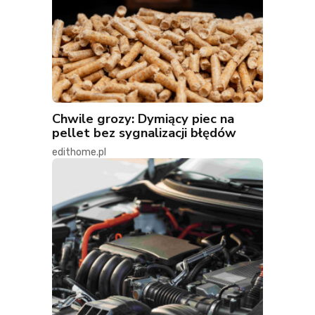
Chwile grozy: Dymiący piec na
pellet bez sygnalizacji błędów
edithome.pl