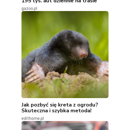
195 tys. aut dziennie na trasie
gazoo.pl
Jak pozbyć się kreta z ogrodu?
Skuteczna i szybka metoda!
edithome.pl