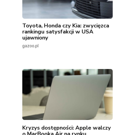
Toyota, Honda czy Kia: zwycięzca
rankingu satysfakcji w USA
ujawniony
gazoo.pl
Kryzys dostępności: Apple walczy
o MacBooka Air na rynku