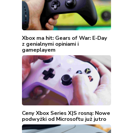
Xbox ma hit: Gears of War: E-Day
z genialnymi opiniami i
gameplayem
Ceny Xbox Series X|S rosną: Nowe
podwyżki od Microsoftu już jutro