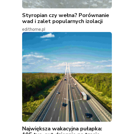
Styropian czy wełna? Porównanie
wad i zalet popularnych izolacji
edithome.pl
Największa wakacyjna pułapka: