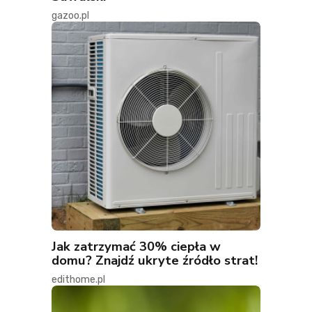
gazoo.pl
Jak zatrzymać 30% ciepła w
domu? Znajdź ukryte źródło strat!
edithome.pl