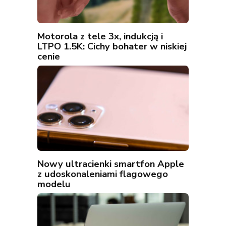
Motorola z tele 3x, indukcją i
LTPO 1.5K: Cichy bohater w niskiej
cenie
Nowy ultracienki smartfon Apple
z udoskonaleniami flagowego
modelu