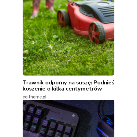
Trawnik odporny na suszę: Podnieś
koszenie o kilka centymetrów
edithome.pl