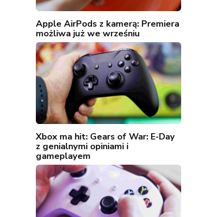
Apple AirPods z kamerą: Premiera
możliwa już we wrześniu
Xbox ma hit: Gears of War: E-Day
z genialnymi opiniami i
gameplayem