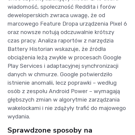
wiadomość, społeczność Reddita i forów
deweloperskich zwraca uwagę, że od
marcowego Feature Dropa urządzenia Pixel 6
oraz nowsze notują odczuwalnie krótszy
czas pracy. Analiza raportów z narzędzia
Battery Historian wskazuje, że źródła
obciążenia leżą zwykle w procesach Google
Play Services i adaptacyjnej synchronizacji
danych w chmurze. Google potwierdziło
istnienie anomalii, lecz poprawki – według
osób z zespołu Android Power – wymagają
głębszych zmian w algorytmie zarządzania
wakelockami i nie zdążyły trafić do majowego
wydania.
Sprawdzone sposoby na