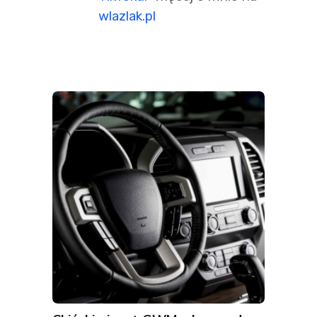
wlazlak.pl