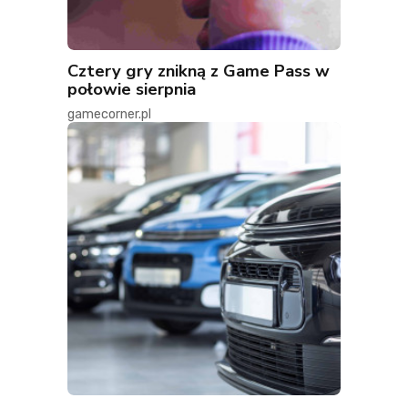
Cztery gry znikną z Game Pass w
połowie sierpnia
gamecorner.pl