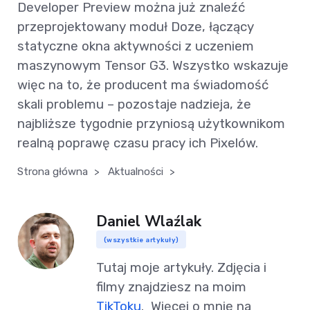
Developer Preview można już znaleźć
przeprojektowany moduł Doze, łączący
statyczne okna aktywności z uczeniem
maszynowym Tensor G3. Wszystko wskazuje
więc na to, że producent ma świadomość
skali problemu – pozostaje nadzieja, że
najbliższe tygodnie przyniosą użytkownikom
realną poprawę czasu pracy ich Pixelów.
Strona główna
>
Aktualności
>
Daniel Wlaźlak
(wszystkie artykuły)
Tutaj moje artykuły. Zdjęcia i
filmy znajdziesz na moim
TikToku
. Więcej o mnie na