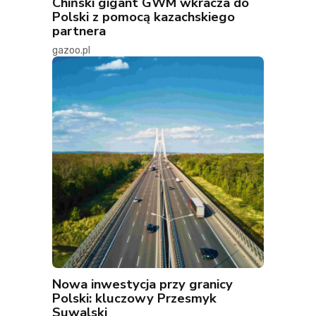
Chiński gigant GWM wkracza do
Polski z pomocą kazachskiego
partnera
gazoo.pl
Nowa inwestycja przy granicy
Polski: kluczowy Przesmyk
Suwalski