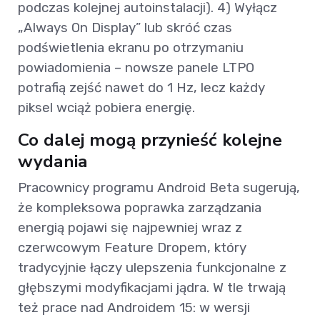
podczas kolejnej autoinstalacji). 4) Wyłącz
„Always On Display” lub skróć czas
podświetlenia ekranu po otrzymaniu
powiadomienia – nowsze panele LTPO
potrafią zejść nawet do 1 Hz, lecz każdy
piksel wciąż pobiera energię.
Co dalej mogą przynieść kolejne
wydania
Pracownicy programu Android Beta sugerują,
że kompleksowa poprawka zarządzania
energią pojawi się najpewniej wraz z
czerwcowym Feature Dropem, który
tradycyjnie łączy ulepszenia funkcjonalne z
głębszymi modyfikacjami jądra. W tle trwają
też prace nad Androidem 15: w wersji