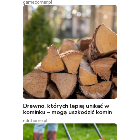
gamecorner.pl
Drewno, których lepiej unikać w
kominku – mogą uszkodzić komin
edithome.pl