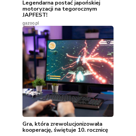
Legendarna postać japońskiej
motoryzacji na tegorocznym
JAPFEST!
gazoo.pl
Gra, która zrewolucjonizowała
kooperację, świętuje 10. rocznicę