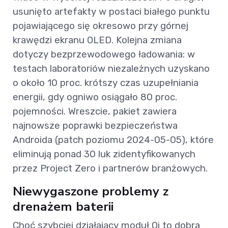
usunięto artefakty w postaci białego punktu
pojawiającego się okresowo przy górnej
krawędzi ekranu OLED. Kolejna zmiana
dotyczy bezprzewodowego ładowania: w
testach laboratoriów niezależnych uzyskano
o około 10 proc. krótszy czas uzupełniania
energii, gdy ogniwo osiągało 80 proc.
pojemności. Wreszcie, pakiet zawiera
najnowsze poprawki bezpieczeństwa
Androida (patch poziomu 2024-05-05), które
eliminują ponad 30 luk zidentyfikowanych
przez Project Zero i partnerów branżowych.
Niewygaszone problemy z
drenażem baterii
Choć szybciej działający moduł Qi to dobra