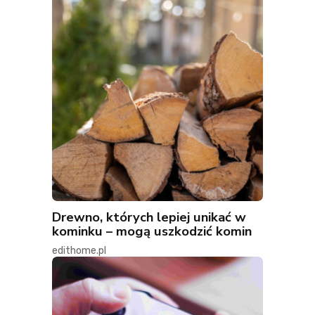
Drewno, których lepiej unikać w
kominku – mogą uszkodzić komin
edithome.pl