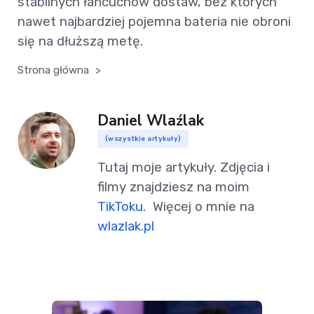
stabilnych łańcuchów dostaw, bez których
nawet najbardziej pojemna bateria nie obroni
się na dłuższą metę.
Strona główna
>
Daniel Wlaźlak
(wszystkie artykuły)
Tutaj moje artykuły. Zdjęcia i
filmy znajdziesz na moim
TikToku
. Więcej o mnie na
wlazlak.pl