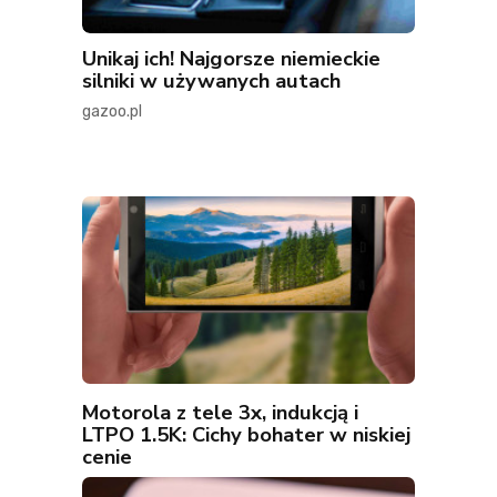
Unikaj ich! Najgorsze niemieckie
silniki w używanych autach
gazoo.pl
Motorola z tele 3x, indukcją i
LTPO 1.5K: Cichy bohater w niskiej
cenie