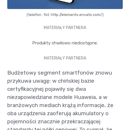
(telefon : fot. http://elements.envato.com/)
MATERIAŁY PARTNERA
Produkty chwilowo niedostępne.
MATERIAŁY PARTNERA
Budżetowy segment smartfonów znowu
przykuwa uwagę: w chińskiej bazie
certyfikacyjnej pojawiły się dwa
niezapowiedziane modele Huaweia, a w
branżowych mediach krążą informacje, że
oba urządzenia zaoferują akumulatory o
pojemności znacznie przekraczającej
standardy tej półki cenowej. To sygnał, że