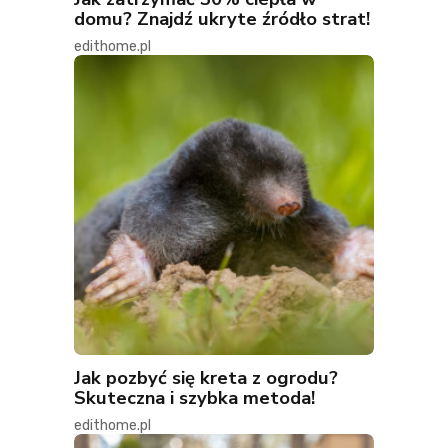
domu? Znajdź ukryte źródło strat!
edithome.pl
Jak pozbyć się kreta z ogrodu?
Skuteczna i szybka metoda!
edithome.pl