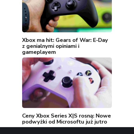
Xbox ma hit: Gears of War: E-Day
z genialnymi opiniami i
gameplayem
Ceny Xbox Series X|S rosną: Nowe
podwyżki od Microsoftu już jutro