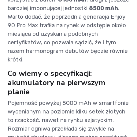
bardziej imponującej jednostki
8500 mAh
.
Warto dodać, że poprzednia generacja Enjoy
90 Pro Max trafiła na rynek w odstępie około
miesiąca od uzyskania podobnych
certyfikatów, co pozwala sądzić, że i tym
razem harmonogram debutów będzie równie
krótki.
Co wiemy o specyfikacji:
akumulatory na pierwszym
planie
Pojemność powyżej 8000 mAh w smartfonie
wycenianym na poziomie kilku setek złotych
to rzadkość, nawet na rynku azjatyckim.
Rozmiar ogniwa przekłada się zwykle na