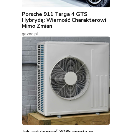
Porsche 911 Targa 4 GTS
Hybrydą: Wierność Charakterowi
Mimo Zmian
gazoo.pl
Jak zatrzymać 30% ciepła w