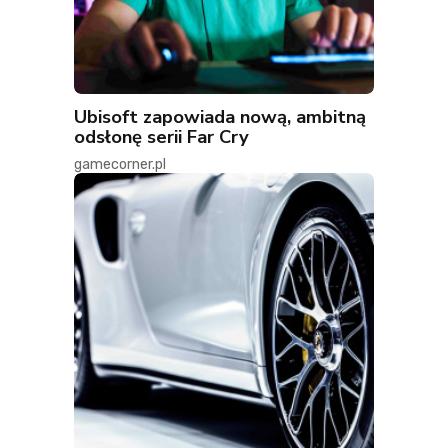
Ubisoft zapowiada nową, ambitną
odsłonę serii Far Cry
gamecorner.pl