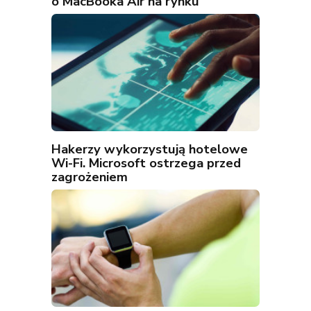
o MacBooka Air na rynku
Hakerzy wykorzystują hotelowe
Wi-Fi. Microsoft ostrzega przed
zagrożeniem