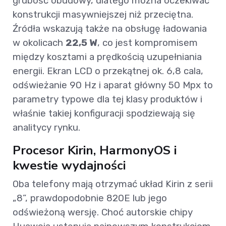
grubość obudowy, dlatego można oczekiwać
konstrukcji masywniejszej niż przeciętna.
Źródła wskazują także na obsługę ładowania
w okolicach
22,5 W
, co jest kompromisem
między kosztami a prędkością uzupełniania
energii. Ekran LCD o przekątnej ok. 6,8 cala,
odświeżanie 90 Hz i aparat główny 50 Mpx to
parametry typowe dla tej klasy produktów i
właśnie takiej konfiguracji spodziewają się
analitycy rynku.
Procesor Kirin, HarmonyOS i
kwestie wydajności
Oba telefony mają otrzymać układ Kirin z serii
„8”, prawdopodobnie 820E lub jego
odświeżoną wersję. Choć autorskie chipy