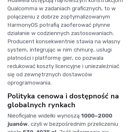
Huaweia ustępują najnowszym konstrukcjom
Qualcomma w zadaniach graficznych, to w
połączeniu z dobrze zoptymalizowanym
HarmonyOS potrafią zaoferować płynne
działanie w codziennych zastosowaniach.
Producent konsekwentnie stawia na własny
system, integrując w nim chmurę, usługi
płatności i platformę gier, co pozwala
redukować koszty licencyjne i uniezależniać
się od zewnętrznych dostawców
oprogramowania.
Polityka cenowa i dostępność na
globalnych rynkach
Nieoficjalne widełki wynoszą
1000–2000
juanów
, czyli w bezpośrednim przeliczeniu