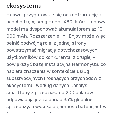
ekosystemu
Huawei przygotowuje się na konfrontację z
nadchodzącą serią Honor X80, której topowy
model ma dysponować akumulatorem aż 10
000 mAh. Rozszerzenie linii Enjoy może więc
pełnić podwójną rolę: z jednej strony
powstrzymać migrację dotychczasowych
użytkowników do konkurenta, z drugiej –
powiększyć bazę instalacyjną HarmonyOS, co
nabiera znaczenia w kontekście usług
subskrypcyjnych i rosnących przychodów z
ekosystemu. Według danych Canalys,
smartfony z przedziału do 200 dolarów
odpowiadają już za ponad 35% globalnej
sprzedaży, a wysoka pojemność baterii jest w