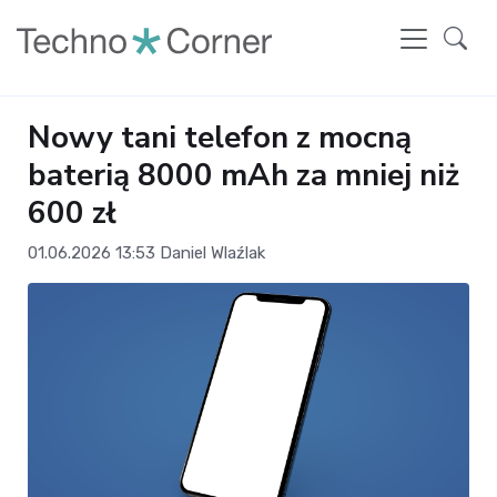
Nowy tani telefon z mocną
baterią 8000 mAh za mniej niż
600 zł
01.06.2026 13:53
Daniel Wlaźlak