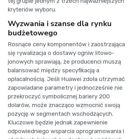
tej grupie jednym z trzech najważniejszych
kryteriów wyboru.
Wyzwania i szanse dla rynku
budżetowego
Rosnące ceny komponentów i zaostrzająca
się rywalizacja o dostawy ogniw litowo-
jonowych sprawiają, że producenci muszą
balansować między specyfikacją a
opłacalnością. Jeśli Huawei zdoła utrzymać
zapowiadane parametry i jednocześnie nie
przekroczyć symbolicznej bariery 200
dolarów, może znacząco wzmocnić swoją
pozycję w segmentach wschodzących.
Kluczowe będzie jednak zapewnienie
odpowiedniego wsparcia oprogramowania i