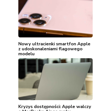
Nowy ultracienki smartfon Apple
z udoskonaleniami flagowego
modelu
Kryzys dostępności: Apple walczy