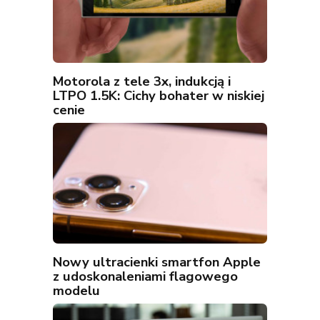
Motorola z tele 3x, indukcją i
LTPO 1.5K: Cichy bohater w niskiej
cenie
Nowy ultracienki smartfon Apple
z udoskonaleniami flagowego
modelu