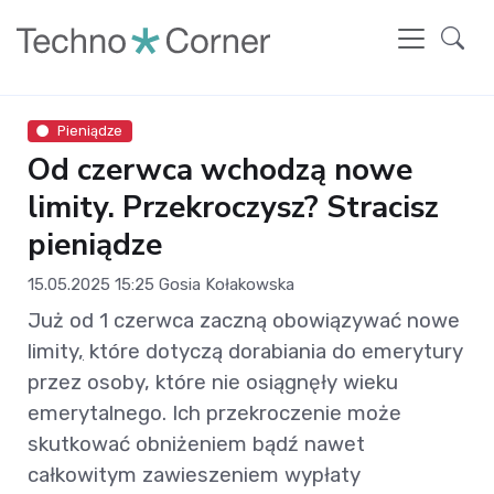
Pieniądze
Od czerwca wchodzą nowe
limity. Przekroczysz? Stracisz
pieniądze
15.05.2025 15:25
Gosia Kołakowska
Już od 1 czerwca zaczną obowiązywać nowe
limity
,
które dotyczą dorabiania do emerytury
przez osoby, które nie osiągnęły wieku
emerytalnego. Ich przekroczenie może
skutkować obniżeniem bądź nawet
całkowitym zawieszeniem wypłaty