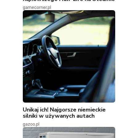
gamecorner.pl
Unikaj ich! Najgorsze niemieckie
silniki w używanych autach
gazoo.pl