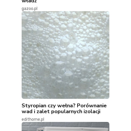
władz
gazoo.pl
Styropian czy wełna? Porównanie
wad i zalet popularnych izolacji
edithome.pl