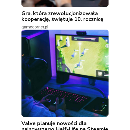
Gra, która zrewolucjonizowała
kooperację, świętuje 10. rocznicę
gamecorner.pl
Valve planuje nowości dla
najnowszego Half-Life na Steamie