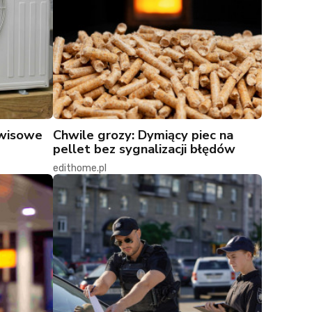
rwisowe
Chwile grozy: Dymiący piec na
pellet bez sygnalizacji błędów
edithome.pl