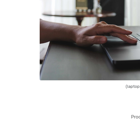
(laptop
Pro