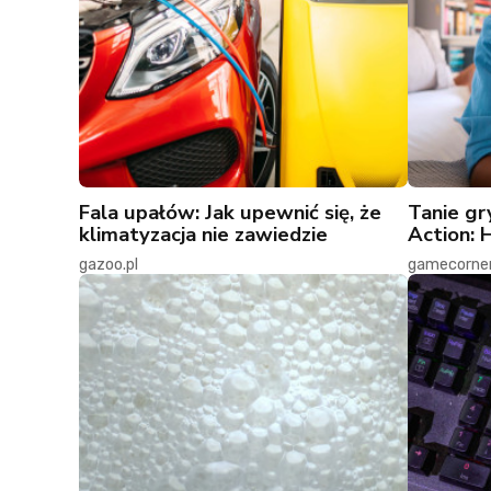
Fala upałów: Jak upewnić się, że
Tanie gr
klimatyzacja nie zawiedzie
Action: 
gazoo.pl
gamecorner