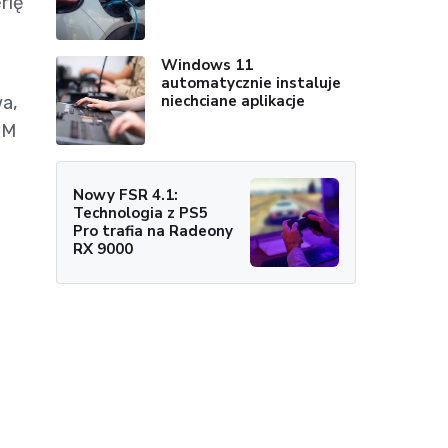
rię
Windows 11
automatycznie instaluje
niechciane aplikacje
a,
AM
Nowy FSR 4.1:
Technologia z PS5
Pro trafia na Radeony
RX 9000