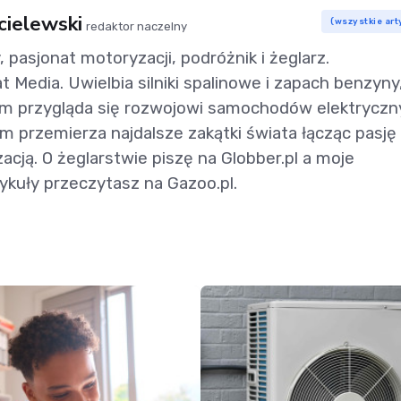
cielewski
(wszystkie art
redaktor naczelny
 pasjonat motoryzacji, podróżnik i żeglarz.
t Media. Uwielbia silniki spalinowe i zapach benzyny,
m przygląda się rozwojowi samochodów elektryczn
przemierza najdalsze zakątki świata łącząc pasję
cją. O żeglarstwie piszę na Globber.pl a moje
ykuły przeczytasz na Gazoo.pl.