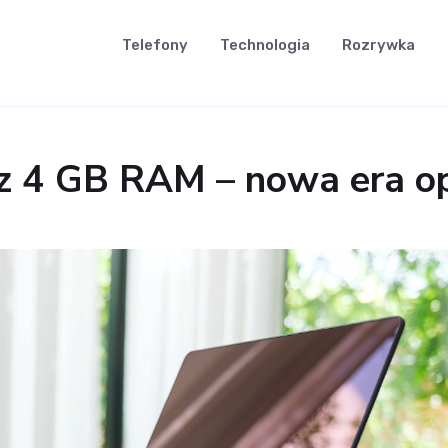
Telefony
Technologia
Rozrywka
 4 GB RAM – nowa era op