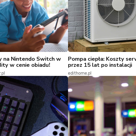
y na Nintendo Switch w
Pompa ciepła: Koszty se
Hity w cenie obiadu!
przez 15 lat po instalacji
.pl
edithome.pl