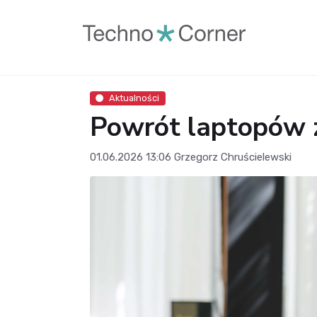
Aktualności
Powrót laptopów z
01.06.2026 13:06
Grzegorz Chruścielewski