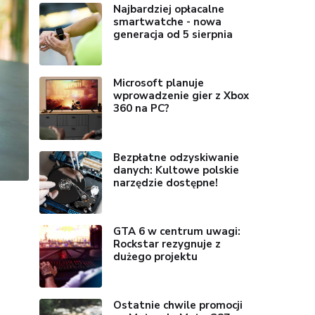
Najbardziej opłacalne
smartwatche - nowa
generacja od 5 sierpnia
Microsoft planuje
wprowadzenie gier z Xbox
360 na PC?
Bezpłatne odzyskiwanie
danych: Kultowe polskie
narzędzie dostępne!
GTA 6 w centrum uwagi:
Rockstar rezygnuje z
dużego projektu
Ostatnie chwile promocji