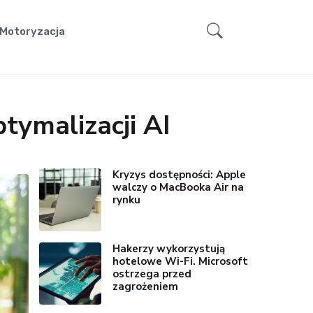
Motoryzacja
tymalizacji AI
Kryzys dostępności: Apple
walczy o MacBooka Air na
rynku
Hakerzy wykorzystują
hotelowe Wi-Fi. Microsoft
ostrzega przed
zagrożeniem