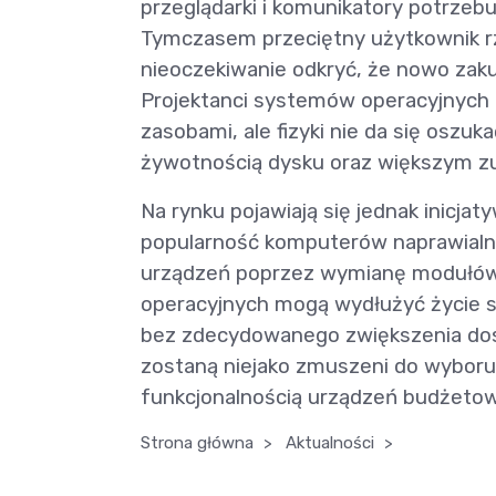
przeglądarki i komunikatory potrzebu
Tymczasem przeciętny użytkownik r
nieoczekiwanie odkryć, że nowo zaku
Projektanci systemów operacyjnych 
zasobami, ale fizyki nie da się oszuk
żywotnością dysku oraz większym zu
Na rynku pojawiają się jednak inicj
popularność komputerów naprawialny
urządzeń poprzez wymianę modułów
operacyjnych mogą wydłużyć życie spr
bez zdecydowanego zwiększenia d
zostaną niejako zmuszeni do wybor
funkcjonalnością urządzeń budżeto
Strona główna
>
Aktualności
>