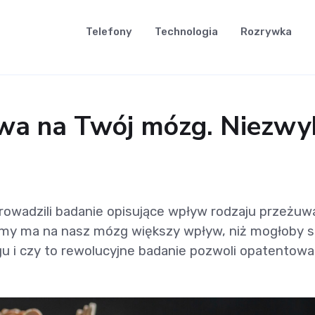
Telefony
Technologia
Rozrywka
ywa na Twój mózg. Niezwyk
prowadzili badanie opisujące wpływ rodzaju przeż
ujemy ma na nasz mózg większy wpływ, niż mogłoby s
 i czy to rewolucyjne badanie pozwoli opatentować