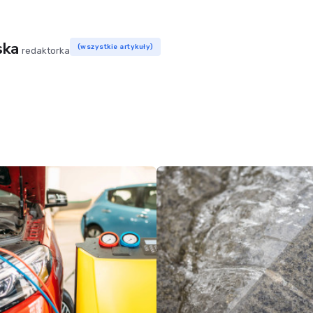
ska
(wszystkie artykuły)
redaktorka