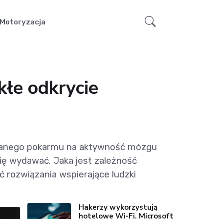
Motoryzacja
łe odkrycie
uwanego pokarmu na aktywność mózgu
ię wydawać. Jaka jest zależność
 rozwiązania wspierające ludzki
Hakerzy wykorzystują
hotelowe Wi-Fi. Microsoft