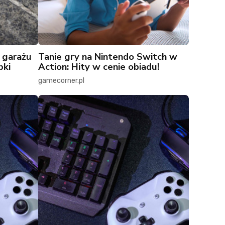
 garażu
Tanie gry na Nintendo Switch w
bki
Action: Hity w cenie obiadu!
gamecorner.pl