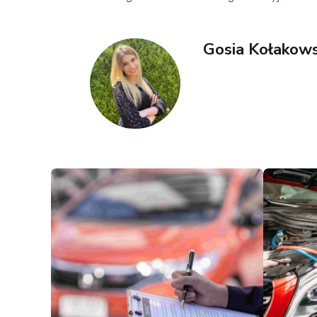
Gosia Kołakow