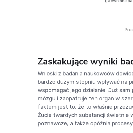
(Drewniane pat
Pro
Zaskakujące wyniki ba
Wnioski z badania naukowców dowiod
bardzo dużym stopniu wpływać na p
wspomagać jego działanie. Już sam 
mózgu i zaopatruje ten organ w sze
faktem jest to, że to właśnie przeż
Żucie twardych substancji świetnie 
poznawcze, a także opóźnia proces