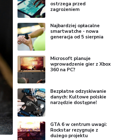
ostrzega przed
zagrożeniem
Najbardziej opłacalne
smartwatche - nowa
generacja od 5 sierpnia
Microsoft planuje
wprowadzenie gier z Xbox
360 na PC?
Bezpłatne odzyskiwanie
danych: Kultowe polskie
narzędzie dostępne!
GTA 6 w centrum uwagi:
Rockstar rezygnuje z
dużego projektu