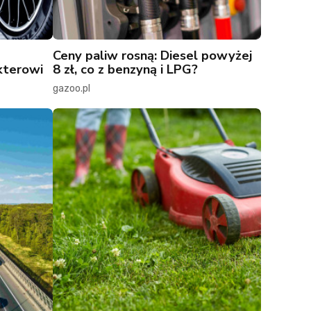
Ceny paliw rosną: Diesel powyżej
kterowi
8 zł, co z benzyną i LPG?
gazoo.pl