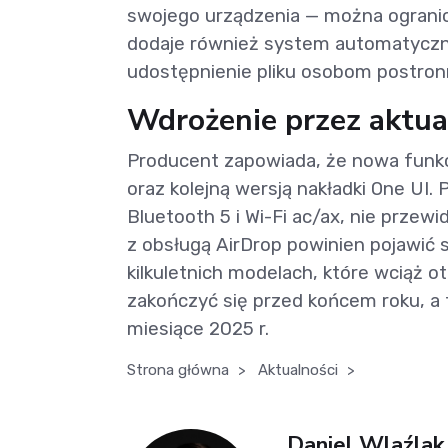
swojego urządzenia — można ogranic
dodaje również system automatyczne
udostępnienie pliku osobom postro
Wdrożenie przez aktua
Producent zapowiada, że nowa funkc
oraz kolejną wersją nakładki One UI.
Bluetooth 5 i Wi-Fi ac/ax, nie przew
z obsługą AirDrop powinien pojawić s
kilkuletnich modelach, które wciąż 
zakończyć się przed końcem roku, a 
miesiące 2025 r.
Strona główna
>
Aktualności
>
Daniel Wlaźlak