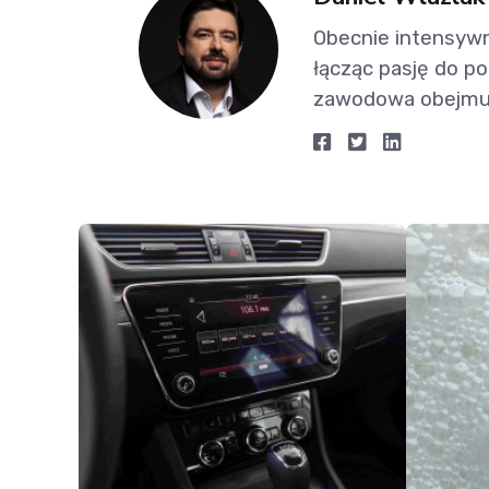
Obecnie intensywn
łącząc pasję do p
zawodowa obejmuj