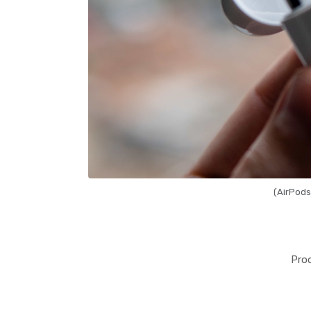
(AirPods
Pro