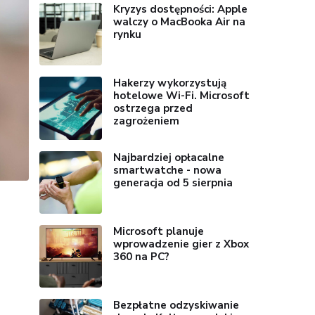
Kryzys dostępności: Apple
walczy o MacBooka Air na
rynku
Hakerzy wykorzystują
hotelowe Wi-Fi. Microsoft
ostrzega przed
zagrożeniem
Najbardziej opłacalne
smartwatche - nowa
generacja od 5 sierpnia
Microsoft planuje
wprowadzenie gier z Xbox
360 na PC?
Bezpłatne odzyskiwanie