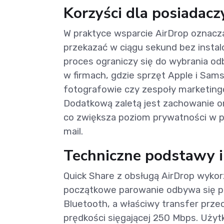
Korzyści dla posiadacz
W praktyce wsparcie AirDrop oznacz
przekazać w ciągu sekund bez instalo
proces ograniczy się do wybrania odb
w firmach, gdzie sprzęt Apple i Sam
fotografowie czy zespoły marketing
Dodatkową zaletą jest zachowanie or
co zwiększa poziom prywatności w po
mail.
Techniczne podstawy 
Quick Share z obsługą AirDrop wykor
początkowe parowanie odbywa się p
Bluetooth, a właściwy transfer prze
prędkości sięgającej 250 Mbps. Uży