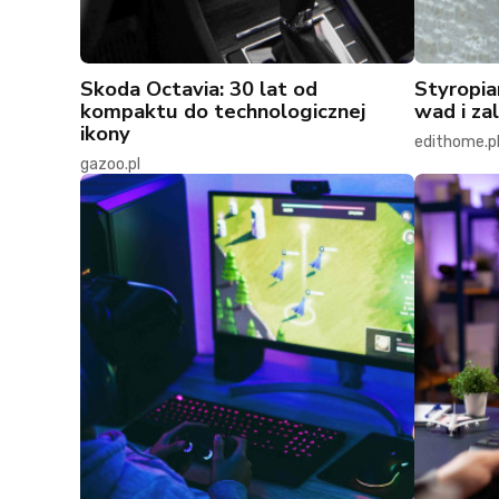
Skoda Octavia: 30 lat od
Styropia
kompaktu do technologicznej
wad i zal
ikony
edithome.p
gazoo.pl