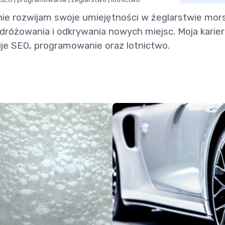
ie rozwijam swoje umiejętności w żeglarstwie mor
odróżowania i odkrywania nowych miejsc. Moja karie
e SEO, programowanie oraz lotnictwo.