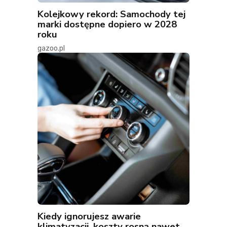
Kolejkowy rekord: Samochody tej
marki dostępne dopiero w 2028
roku
gazoo.pl
Kiedy ignorujesz awarie
klimatyzacji, koszty rosną nawet