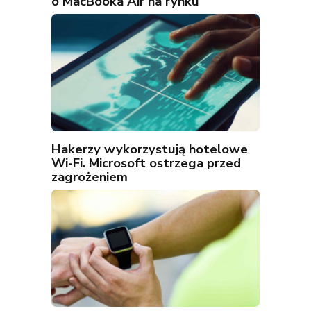
o MacBooka Air na rynku
Hakerzy wykorzystują hotelowe
Wi-Fi. Microsoft ostrzega przed
zagrożeniem