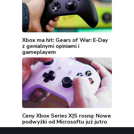
Xbox ma hit: Gears of War: E-Day
z genialnymi opiniami i
gameplayem
Ceny Xbox Series X|S rosną: Nowe
podwyżki od Microsoftu już jutro