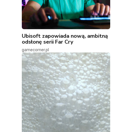
Ubisoft zapowiada nową, ambitną
odsłonę serii Far Cry
gamecorner.pl