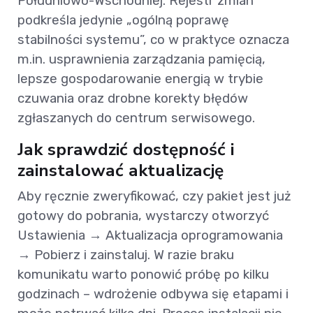
Południowo-Wschodniej. Rejestr zmian
podkreśla jedynie „ogólną poprawę
stabilności systemu”, co w praktyce oznacza
m.in. usprawnienia zarządzania pamięcią,
lepsze gospodarowanie energią w trybie
czuwania oraz drobne korekty błędów
zgłaszanych do centrum serwisowego.
Jak sprawdzić dostępność i
zainstalować aktualizację
Aby ręcznie zweryfikować, czy pakiet jest już
gotowy do pobrania, wystarczy otworzyć
Ustawienia → Aktualizacja oprogramowania
→ Pobierz i zainstaluj. W razie braku
komunikatu warto ponowić próbę po kilku
godzinach – wdrożenie odbywa się etapami i