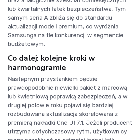
oraz analogicznie sześć lat comiesięcznych
lub kwartalnych łatek bezpieczeństwa. Tym
samym seria A zbliża się do standardu
aktualizacji modeli premium, co wyróżnia
Samsunga na tle konkurencji w segmencie
budżetowym.
Co dalej: kolejne kroki w
harmonogramie
Następnym przystankiem będzie
prawdopodobnie niewielki pakiet z marcową
lub kwietniową poprawką zabezpieczeń, a w
drugiej połowie roku pojawi się bardziej
rozbudowana aktualizacja skorelowana z
premierą nakładki One UI 7.1. Jeżeli producent
utrzyma dotychczasowy rytm, użytkownicy