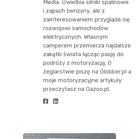
Media. Uwielbia silniki spalinowe
i zapach benzyny, ale z
zainteresowaniem przygląda się
rozwojowi samochodów
elektrycznych. Własnym
camperem przemierza najdalsze
zakątki świata łącząc pasję do
podróży z motoryzacją. O
żeglarstwie piszę na Globber.pl a
moje motoryzacyjne artykuły
przeczytasz na Gazoo.pl.