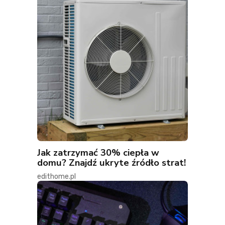
Jak zatrzymać 30% ciepła w
domu? Znajdź ukryte źródło strat!
edithome.pl