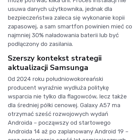
może potrwać kilka dni. Proces instalacji nie
usuwa danych użytkownika, jednak dla
bezpieczeństwa zaleca się wykonanie kopii
zapasowej, a sam smartfon powinien mieć co
najmniej 30% naładowania baterii lub być
podłączony do zasilania.
Szerszy kontekst strategii
aktualizacji Samsunga
Od 2024 roku południowokoreański
producent wyraźnie wydłuża politykę
wsparcia nie tylko dla flagowców, lecz także
dla średniej półki cenowej. Galaxy A57 ma
otrzymać sześć rozwojowych wydań
Androida – począwszy od startowego
Androida 14 aż po zaplanowany Android 19 –