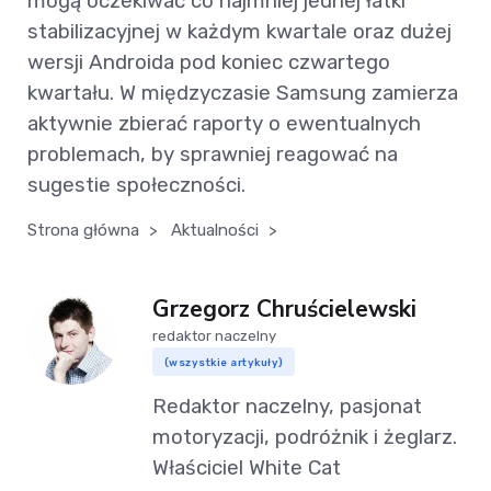
mogą oczekiwać co najmniej jednej łatki
stabilizacyjnej w każdym kwartale oraz dużej
wersji Androida pod koniec czwartego
kwartału. W międzyczasie Samsung zamierza
aktywnie zbierać raporty o ewentualnych
problemach, by sprawniej reagować na
sugestie społeczności.
Strona główna
>
Aktualności
>
Grzegorz Chruścielewski
redaktor naczelny
(wszystkie artykuły)
Redaktor naczelny, pasjonat
motoryzacji, podróżnik i żeglarz.
Właściciel White Cat