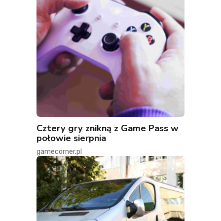
Cztery gry znikną z Game Pass w
połowie sierpnia
gamecorner.pl