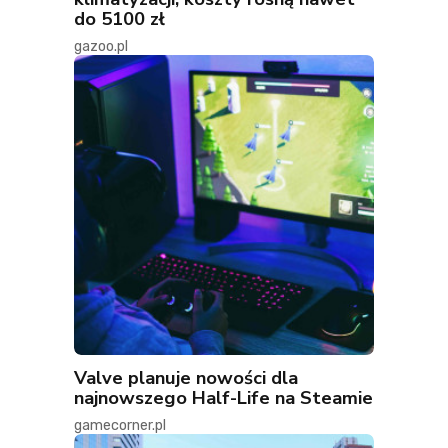
do 5100 zł
gazoo.pl
Valve planuje nowości dla
najnowszego Half-Life na Steamie
gamecorner.pl