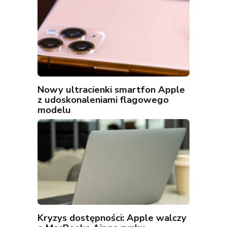
Nowy ultracienki smartfon Apple
z udoskonaleniami flagowego
modelu
Kryzys dostępności: Apple walczy