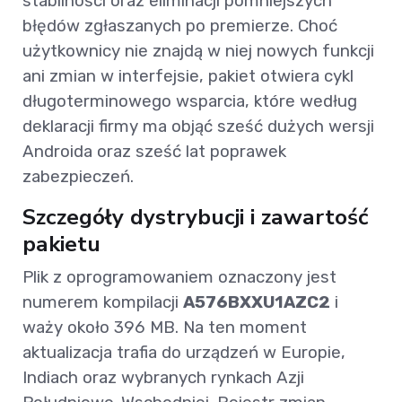
stabilności oraz eliminacji pomniejszych
błędów zgłaszanych po premierze. Choć
użytkownicy nie znajdą w niej nowych funkcji
ani zmian w interfejsie, pakiet otwiera cykl
długoterminowego wsparcia, które według
deklaracji firmy ma objąć sześć dużych wersji
Androida oraz sześć lat poprawek
zabezpieczeń.
Szczegóły dystrybucji i zawartość
pakietu
Plik z oprogramowaniem oznaczony jest
numerem kompilacji
A576BXXU1AZC2
i
waży około 396 MB. Na ten moment
aktualizacja trafia do urządzeń w Europie,
Indiach oraz wybranych rynkach Azji