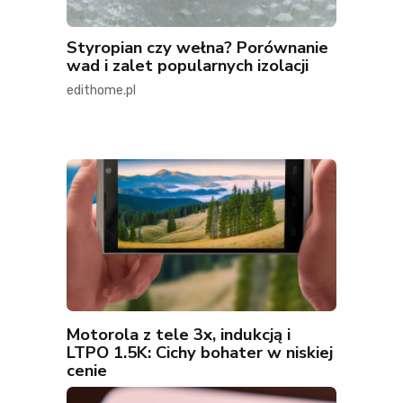
Styropian czy wełna? Porównanie
wad i zalet popularnych izolacji
edithome.pl
Motorola z tele 3x, indukcją i
LTPO 1.5K: Cichy bohater w niskiej
cenie