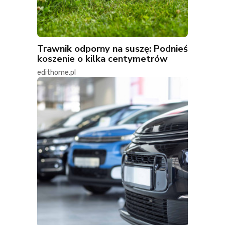
Trawnik odporny na suszę: Podnieś
koszenie o kilka centymetrów
edithome.pl