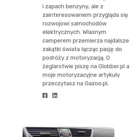
i zapach benzyny, ale z
zainteresowaniem przygląda się
rozwojowi samochodów
elektrycznych. Własnym
camperem przemierza najdalsze
zakątki świata łącząc pasję do
podróży z motoryzacją. O
żeglarstwie piszę na Globber.pl a
moje motoryzacyjne artykuły
przeczytasz na Gazoo.pl.