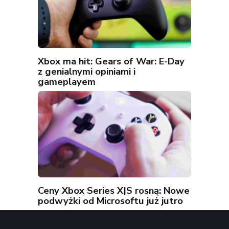
Xbox ma hit: Gears of War: E-Day
z genialnymi opiniami i
gameplayem
Ceny Xbox Series X|S rosną: Nowe
podwyżki od Microsoftu już jutro