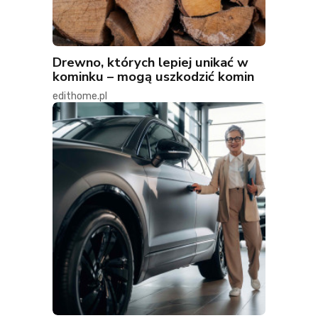
Drewno, których lepiej unikać w
kominku – mogą uszkodzić komin
edithome.pl