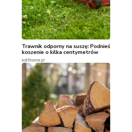
Trawnik odporny na suszę: Podnieś
koszenie o kilka centymetrów
edithome.pl