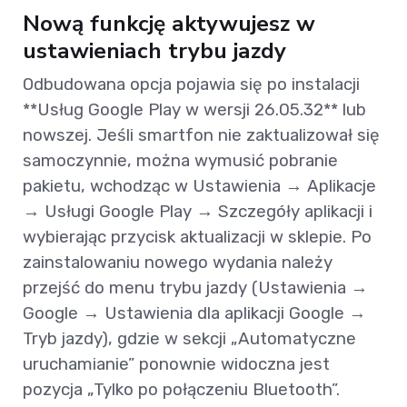
Nową funkcję aktywujesz w
ustawieniach trybu jazdy
Odbudowana opcja pojawia się po instalacji
**Usług Google Play w wersji 26.05.32** lub
nowszej. Jeśli smartfon nie zaktualizował się
samoczynnie, można wymusić pobranie
pakietu, wchodząc w Ustawienia → Aplikacje
→ Usługi Google Play → Szczegóły aplikacji i
wybierając przycisk aktualizacji w sklepie. Po
zainstalowaniu nowego wydania należy
przejść do menu trybu jazdy (Ustawienia →
Google → Ustawienia dla aplikacji Google →
Tryb jazdy), gdzie w sekcji „Automatyczne
uruchamianie” ponownie widoczna jest
pozycja „Tylko po połączeniu Bluetooth”.