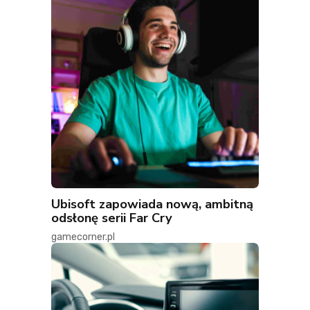
Ubisoft zapowiada nową, ambitną
odsłonę serii Far Cry
gamecorner.pl