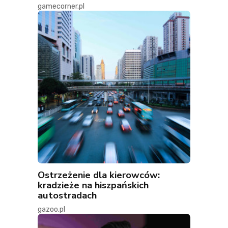
gamecorner.pl
Ostrzeżenie dla kierowców:
kradzieże na hiszpańskich
autostradach
gazoo.pl