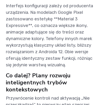
Interfejs konfiguracji zależy od producenta
urządzenia. Na modelach Google Pixel
zastosowano estetykę **Material 3
Expressive**, co oznacza większe ikony,
animacje adaptujące się do treści oraz
dynamiczne kolory. Telefony innych marek
wykorzystują klasyczny układ listy, bliższy
rozwiązaniom z Androida 12. Obie wersje
oferują identyczny zestaw funkcji, różniąc
się jedynie warstwą wizualną.
Co dalej? Plany rozwoju
inteligentnych trybów
kontekstowych
Przywrócenie kontroli nad aktywacją „Nie
przeszkadzać” to pierwszy etap szerszej