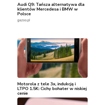
Audi Q9: Tańsza alternatywa dla
klientów Mercedesa i BMW w
Polsce
gazoo.pl
Motorola z tele 3x, indukcją i
LTPO 1.5K: Cichy bohater w niskiej
cenie