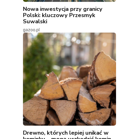
Nowa inwestycja przy granicy
Polski: kluczowy Przesmyk
Suwalski
gazoo.pl
Drewno, których lepiej unikać w
kominku – mogą uszkodzić komin