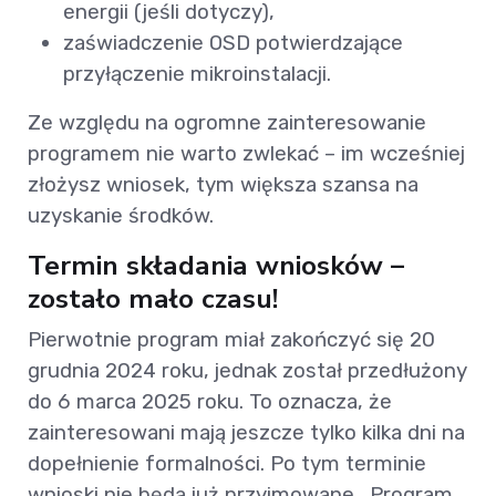
energii (jeśli dotyczy),
zaświadczenie OSD potwierdzające
przyłączenie mikroinstalacji.
Ze względu na ogromne zainteresowanie
programem nie warto zwlekać – im wcześniej
złożysz wniosek, tym większa szansa na
uzyskanie środków.
Termin składania wniosków –
zostało mało czasu!
Pierwotnie program miał zakończyć się 20
grudnia 2024 roku, jednak został przedłużony
do 6 marca 2025 roku. To oznacza, że
zainteresowani mają jeszcze tylko kilka dni na
dopełnienie formalności. Po tym terminie
wnioski nie będą już przyjmowane. Program