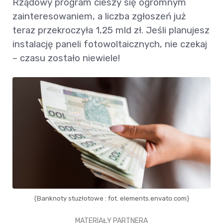
Rządowy program cieszy się ogromnym
zainteresowaniem, a liczba zgłoszeń już
teraz przekroczyła 1,25 mld zł. Jeśli planujesz
instalację paneli fotowoltaicznych, nie czekaj
– czasu zostało niewiele!
(Banknoty stuzłotowe : fot. elements.envato.com)
MATERIAŁY PARTNERA