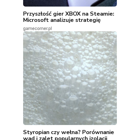
Przyszłość gier XBOX na Steamie:
Microsoft analizuje strategię
gamecorner.pl
Styropian czy wełna? Porównanie
wad i zalet popularnych izolacji