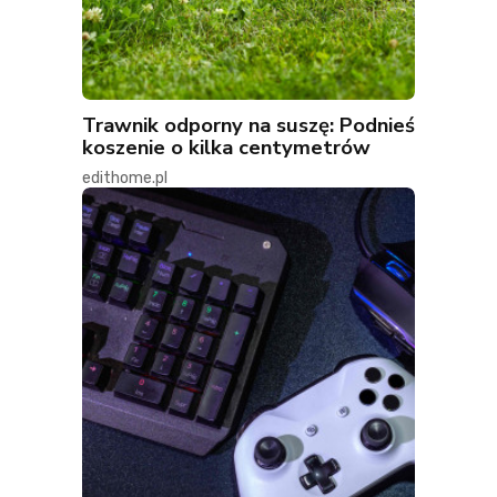
Trawnik odporny na suszę: Podnieś
koszenie o kilka centymetrów
edithome.pl