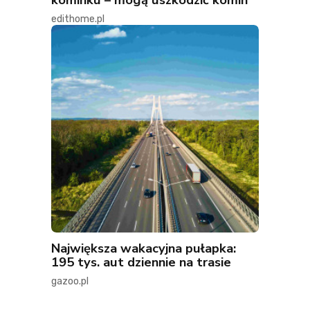
edithome.pl
Największa wakacyjna pułapka:
195 tys. aut dziennie na trasie
gazoo.pl