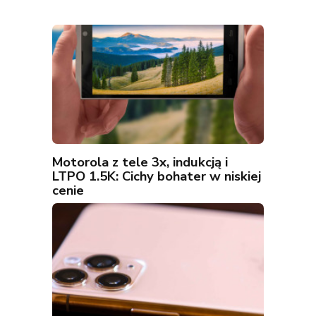
Motorola z tele 3x, indukcją i
LTPO 1.5K: Cichy bohater w niskiej
cenie