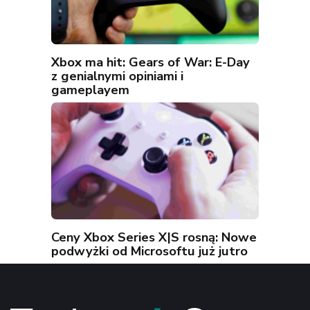
Xbox ma hit: Gears of War: E-Day
z genialnymi opiniami i
gameplayem
Ceny Xbox Series X|S rosną: Nowe
podwyżki od Microsoftu już jutro