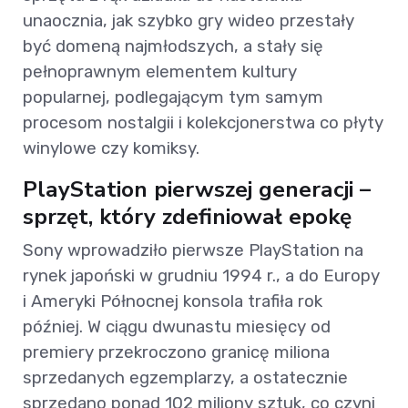
unaocznia, jak szybko gry wideo przestały
być domeną najmłodszych, a stały się
pełnoprawnym elementem kultury
popularnej, podlegającym tym samym
procesom nostalgii i kolekcjonerstwa co płyty
winylowe czy komiksy.
PlayStation pierwszej generacji –
sprzęt, który zdefiniował epokę
Sony wprowadziło pierwsze PlayStation na
rynek japoński w grudniu 1994 r., a do Europy
i Ameryki Północnej konsola trafiła rok
później. W ciągu dwunastu miesięcy od
premiery przekroczono granicę miliona
sprzedanych egzemplarzy, a ostatecznie
sprzedano ponad 102 miliony sztuk, co czyni