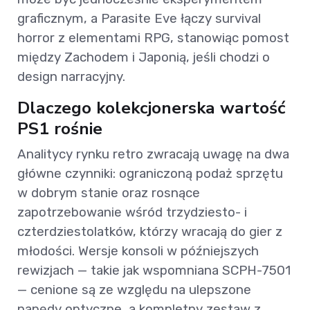
graficznym, a Parasite Eve łączy survival
horror z elementami RPG, stanowiąc pomost
między Zachodem i Japonią, jeśli chodzi o
design narracyjny.
Dlaczego kolekcjonerska wartość
PS1 rośnie
Analitycy rynku retro zwracają uwagę na dwa
główne czynniki: ograniczoną podaż sprzętu
w dobrym stanie oraz rosnące
zapotrzebowanie wśród trzydziesto- i
czterdziestolatków, którzy wracają do gier z
młodości. Wersje konsoli w późniejszych
rewizjach — takie jak wspomniana SCPH-7501
— cenione są ze względu na ulepszone
napędy optyczne, a kompletny zestaw z