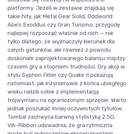
platformy. Jeżeli w zestawie znajdują się
takie hity, jak Metal Gear Solid, Oddworld:
Abe’s Exoddus czy Gran Turismo, przygodę
najlepiej rozpocząć właśnie od nich — nie
tylko dlatego, że wyznaczyły kierunek dla
całych gatunków, ale również z powodu
doskonale zaprojektowanego balansu między
czasem gry a stopniem trudności. Gry akcji w
stylu Syphon Filter czy Quake II pokazują
natomiast, jak inżynierowie z końca ubiegłego
wieku radzili sobie z implementacją
trójwymiaru na ograniczonym sprzęcie. Warto
jednak poszukać mniej oczywistych tytułów:
Tomba! zachwyca barwną stylistyką 2,5D,
Vib-Ribbon udowadnia, że gra rytmiczna
może być jednocześnie eksperymentem