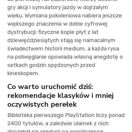
gry akcji i symulatory jazdy w dojrzałym
wieku. Wymiana pokoleniowa nabiera jeszcze
większego znaczenia w dobie cyfrowej
dystrybucji: fizyczne kopie płyt z lat
dziewięćdziesiątych stają się namacalnym
świadectwem historii medium, a każda rysa
na poliwęglanie opowiada własną anegdotę o
setkach godzin spędzonych przed
kineskopem.
Co warto uruchomić dziś:
rekomendacje klasyków i mniej
oczywistych perełek
Biblioteka pierwszego PlayStation liczy ponad
2400 tytułów, a zaledwie ułamek z nich
doczekał się reedycji na współczesne