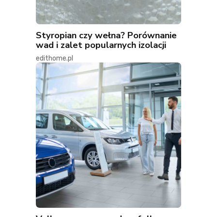
Styropian czy wełna? Porównanie
wad i zalet popularnych izolacji
edithome.pl