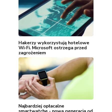
Hakerzy wykorzystują hotelowe
Wi-Fi. Microsoft ostrzega przed
zagrożeniem
Najbardziej opłacalne
smartwatche - nowa generacja od