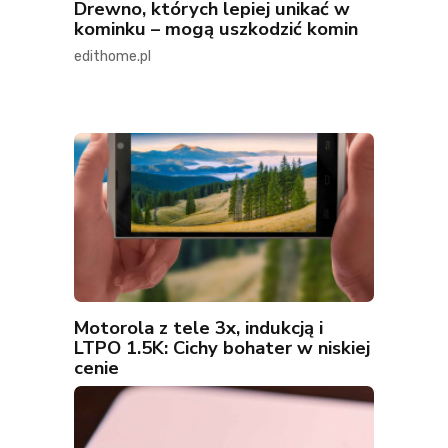
Drewno, których lepiej unikać w
kominku – mogą uszkodzić komin
edithome.pl
Motorola z tele 3x, indukcją i
LTPO 1.5K: Cichy bohater w niskiej
cenie