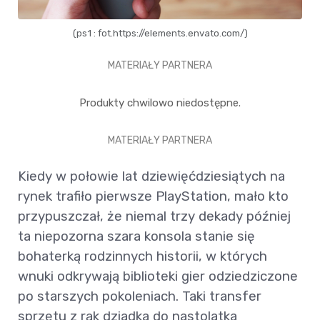
(ps1 : fot.https://elements.envato.com/)
MATERIAŁY PARTNERA
Produkty chwilowo niedostępne.
MATERIAŁY PARTNERA
Kiedy w połowie lat dziewięćdziesiątych na
rynek trafiło pierwsze PlayStation, mało kto
przypuszczał, że niemal trzy dekady później
ta niepozorna szara konsola stanie się
bohaterką rodzinnych historii, w których
wnuki odkrywają biblioteki gier odziedziczone
po starszych pokoleniach. Taki transfer
sprzętu z rąk dziadka do nastolatka