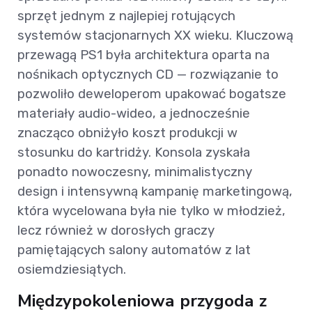
sprzęt jednym z najlepiej rotujących
systemów stacjonarnych XX wieku. Kluczową
przewagą PS1 była architektura oparta na
nośnikach optycznych CD — rozwiązanie to
pozwoliło deweloperom upakować bogatsze
materiały audio-wideo, a jednocześnie
znacząco obniżyło koszt produkcji w
stosunku do kartridży. Konsola zyskała
ponadto nowoczesny, minimalistyczny
design i intensywną kampanię marketingową,
która wycelowana była nie tylko w młodzież,
lecz również w dorosłych graczy
pamiętających salony automatów z lat
osiemdziesiątych.
Międzypokoleniowa przygoda z