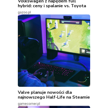
Volkswagen z napędem full
hybrid: ceny i spalanie vs. Toyota
gazoo.pl
Valve planuje nowości dla
najnowszego Half-Life na Steamie
gamecorner.pl