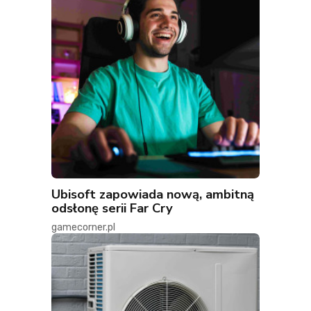
Ubisoft zapowiada nową, ambitną
odsłonę serii Far Cry
gamecorner.pl