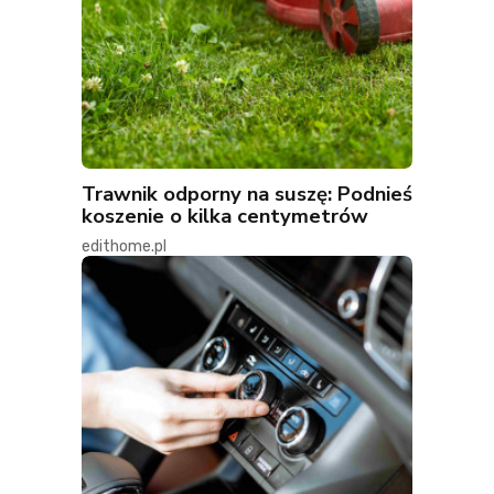
Trawnik odporny na suszę: Podnieś
koszenie o kilka centymetrów
edithome.pl