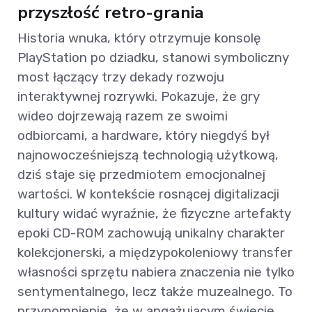
przyszłość retro-grania
Historia wnuka, który otrzymuje konsolę
PlayStation po dziadku, stanowi symboliczny
most łączący trzy dekady rozwoju
interaktywnej rozrywki. Pokazuje, że gry
wideo dojrzewają razem ze swoimi
odbiorcami, a hardware, który niegdyś był
najnowocześniejszą technologią użytkową,
dziś staje się przedmiotem emocjonalnej
wartości. W kontekście rosnącej digitalizacji
kultury widać wyraźnie, że fizyczne artefakty
epoki CD-ROM zachowują unikalny charakter
kolekcjonerski, a międzypokoleniowy transfer
własności sprzętu nabiera znaczenia nie tylko
sentymentalnego, lecz także muzealnego. To
przypomnienie, że w angażującym świecie