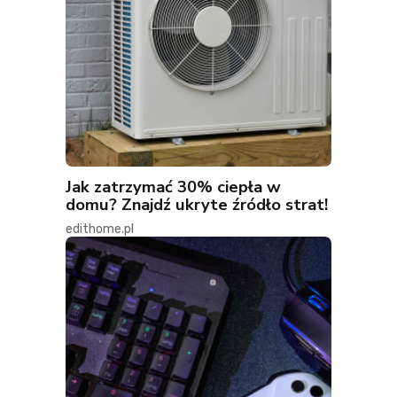
Jak zatrzymać 30% ciepła w
domu? Znajdź ukryte źródło strat!
edithome.pl