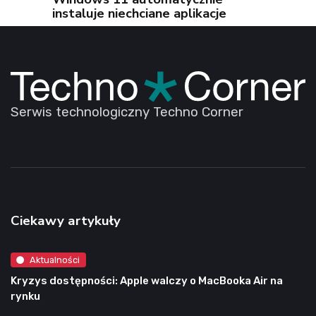
instaluje niechciane aplikacje
Serwis technologiczny Techno Corner
Ciekawy artykuły
Aktualności
Kryzys dostępności: Apple walczy o MacBooka Air na
rynku