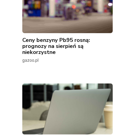
Ceny benzyny Pb95 rosną:
prognozy na sierpień są
niekorzystne
gazoo.pl