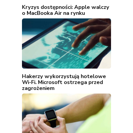
Kryzys dostępności: Apple walczy
o MacBooka Air na rynku
Hakerzy wykorzystują hotelowe
Wi-Fi. Microsoft ostrzega przed
zagrożeniem