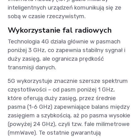
inteligentnych urządzeń komunikują się ze
sobą w czasie rzeczywistym.
Wykorzystanie fal radiowych
Technologia 4G działa głównie w pasmach
poniżej 3 GHz, co zapewnia stabilny sygnał i
duży zasięg, ale ogranicza prędkość
transmisji danych.
5G wykorzystuje znacznie szersze spektrum
częstotliwości – od pasm poniżej 1 GHz,
które oferują duży zasięg, przez średnie
pasma (1-6 GHz) zapewniające balans między
zasięgiem a szybkością, aż po pasma wysokie
(powyżej 24 GHz), czyli tzw. fale milimetrowe
(mmWave). Te ostatnie gwarantują