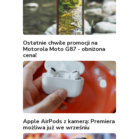
Ostatnie chwile promocji na
Motorola Moto G87 - obniżona
cena!
Apple AirPods z kamerą: Premiera
możliwa już we wrześniu