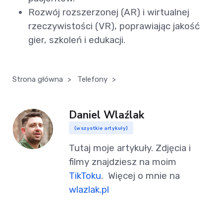
Rozwój rozszerzonej (AR) i wirtualnej
rzeczywistości (VR), poprawiając jakość
gier, szkoleń i edukacji.
Strona główna
>
Telefony
>
Daniel Wlaźlak
(wszystkie artykuły)
Tutaj moje artykuły. Zdjęcia i
filmy znajdziesz na moim
TikToku
. Więcej o mnie na
wlazlak.pl