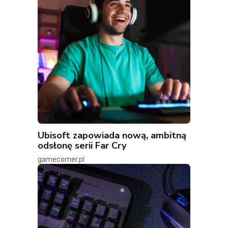
Ubisoft zapowiada nową, ambitną
odsłonę serii Far Cry
gamecorner.pl