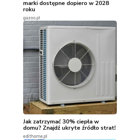
marki dostępne dopiero w 2028
roku
gazoo.pl
Jak zatrzymać 30% ciepła w
domu? Znajdź ukryte źródło strat!
edithome.pl