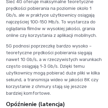
Sieć 4G oferuje maksymalne teoretyczne
prędkości pobierania na poziomie około 1
Gb/s, ale w praktyce użytkownicy osiągają
najczęściej 100-150 Mb/s. To wystarcza do
oglądania filmów w wysokiej jakości, grania
online czy korzystania z aplikacji mobilnych.
5G podnosi poprzeczkę bardzo wysoko –
teoretyczne prędkości pobierania sięgają
nawet 10 Gb/s, a w rzeczywistych warunkach
często osiągają 1-3 Gb/s. Dzięki temu
użytkownicy mogą pobierać duże pliki w kilka
sekund, a transmisja wideo w jakości 8K czy
korzystanie z chmury stają się jeszcze
bardziej komfortowe.
Opóźnienie (latencja)