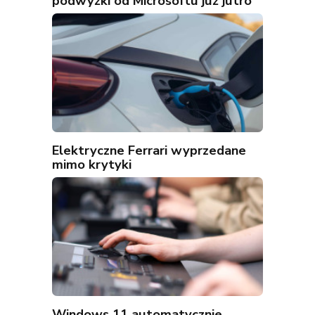
podwyżki od Microsoftu już jutro
Elektryczne Ferrari wyprzedane
mimo krytyki
Windows 11 automatycznie