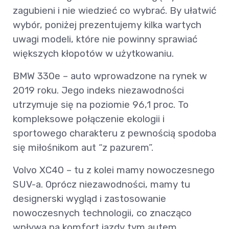
zagubieni i nie wiedzieć co wybrać. By ułatwić
wybór, poniżej prezentujemy kilka wartych
uwagi modeli, które nie powinny sprawiać
większych kłopotów w użytkowaniu.
BMW 330e – auto wprowadzone na rynek w
2019 roku. Jego indeks niezawodności
utrzymuje się na poziomie 96,1 proc. To
kompleksowe połączenie ekologii i
sportowego charakteru z pewnością spodoba
się miłośnikom aut “z pazurem”.
Volvo XC40 – tu z kolei mamy nowoczesnego
SUV-a. Oprócz niezawodności, mamy tu
designerski wygląd i zastosowanie
nowoczesnych technologii, co znacząco
wpływa na komfort jazdy tym autem.