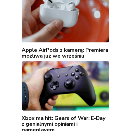
Apple AirPods z kamerą: Premiera
możliwa już we wrześniu
Xbox ma hit: Gears of War: E-Day
z genialnymi opiniami i
gameplayem