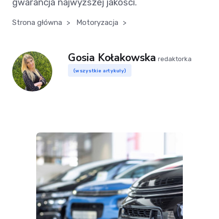
gwarancja najwyższej jakości.
Strona główna
>
Motoryzacja
>
Gosia Kołakowska
redaktorka
(wszystkie artykuły)