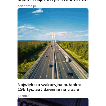
edithome.pl
Największa wakacyjna pułapka:
195 tys. aut dziennie na trasie
gazoo.pl