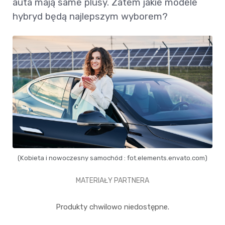
auta mają same plusy. Zatem jakie modele
hybryd będą najlepszym wyborem?
(Kobieta i nowoczesny samochód : fot.elements.envato.com)
MATERIAŁY PARTNERA
Produkty chwilowo niedostępne.