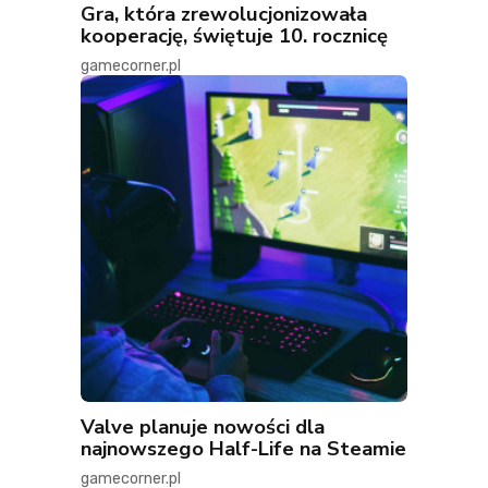
Gra, która zrewolucjonizowała
kooperację, świętuje 10. rocznicę
gamecorner.pl
Valve planuje nowości dla
najnowszego Half-Life na Steamie
gamecorner.pl