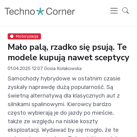
Motoryzacja
Mało palą, rzadko się psują. Te
modele kupują nawet sceptycy
01.04.2025 12:07
Gosia Kołakowska
Samochody hybrydowe w ostatnim czasie
zyskały naprawdę dużą popularność. Są
świetną alternatywą dla klasycznych aut z
silnikami spalinowymi. Kierowcy bardzo
często wybierają je do jazdy po mieście,
także ze względu na niskie koszty
eksploatacji. Wydawać by się mogło, że te