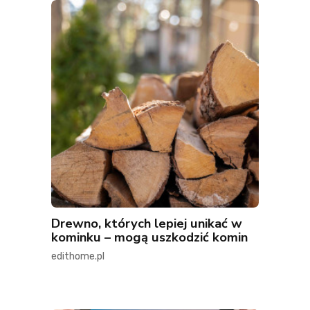
Drewno, których lepiej unikać w
kominku – mogą uszkodzić komin
edithome.pl