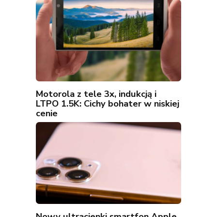
Motorola z tele 3x, indukcją i
LTPO 1.5K: Cichy bohater w niskiej
cenie
Nowy ultracienki smartfon Apple