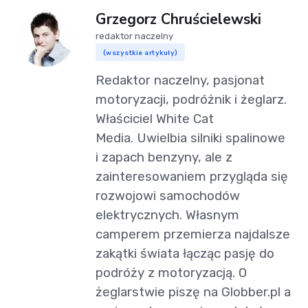
Grzegorz Chruścielewski
redaktor naczelny
(wszystkie artykuły)
Redaktor naczelny, pasjonat
motoryzacji, podróżnik i żeglarz.
Właściciel White Cat
Media. Uwielbia silniki spalinowe
i zapach benzyny, ale z
zainteresowaniem przygląda się
rozwojowi samochodów
elektrycznych. Własnym
camperem przemierza najdalsze
zakątki świata łącząc pasję do
podróży z motoryzacją. O
żeglarstwie piszę na Globber.pl a