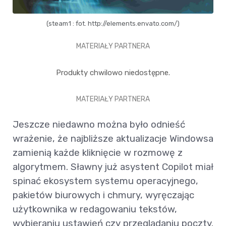
(steam1 : fot. http://elements.envato.com/)
MATERIAŁY PARTNERA
Produkty chwilowo niedostępne.
MATERIAŁY PARTNERA
Jeszcze niedawno można było odnieść
wrażenie, że najbliższe aktualizacje Windowsa
zamienią każde kliknięcie w rozmowę z
algorytmem. Sławny już asystent Copilot miał
spinać ekosystem systemu operacyjnego,
pakietów biurowych i chmury, wyręczając
użytkownika w redagowaniu tekstów,
wybieraniu ustawień czy przeglądaniu poczty.