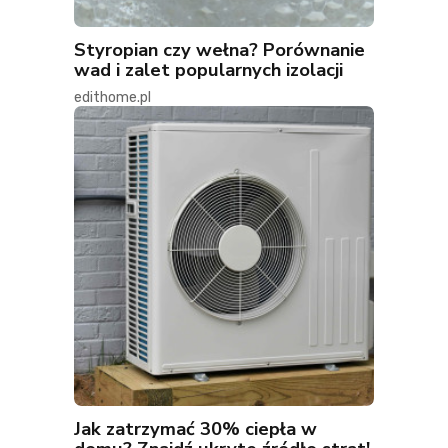
Styropian czy wełna? Porównanie
wad i zalet popularnych izolacji
edithome.pl
Jak zatrzymać 30% ciepła w