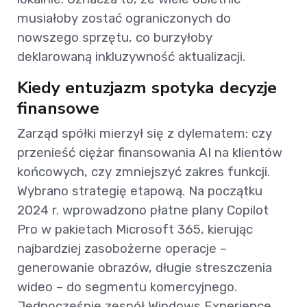
musiałoby zostać ograniczonych do
nowszego sprzętu, co burzyłoby
deklarowaną inkluzywność aktualizacji.
Kiedy entuzjazm spotyka decyzje
finansowe
Zarząd spółki mierzył się z dylematem: czy
przenieść ciężar finansowania AI na klientów
końcowych, czy zmniejszyć zakres funkcji.
Wybrano strategię etapową. Na początku
2024 r. wprowadzono płatne plany Copilot
Pro w pakietach Microsoft 365, kierując
najbardziej zasobożerne operacje –
generowanie obrazów, długie streszczenia
wideo – do segmentu komercyjnego.
Jednocześnie zespół Windows Experience