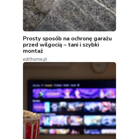
Prosty sposób na ochronę garażu
przed wilgocią – tani i szybki
montaż
edithome.pl