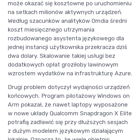
może okazać się kosztowne po uruchomieniu
na setkach milionów aktywnych urządzeń.
Według szacunków analityków Omdia średni
koszt miesięcznego utrzymania
rozbudowanego asystenta językowego dla
jednej instancji użytkownika przekracza dziś
dwa dolary. Skalowanie takiej usługi bez
dodatkowych opłat groziłoby lawinowym
wzrostem wydatków na infrastrukturę Azure.
Drugi problem dotyczył wydajności urządzeń
końcowych. Program pilotażowy Windows on
Arm pokazał, że nawet laptopy wyposażone
w nowe układy Qualcomm Snapdragon X Elite
potrafią zadławić się przy dłuższych sesjach
z dużym modelem językowym działającym
lokalnie. Oznacza to, że wiele obietnic