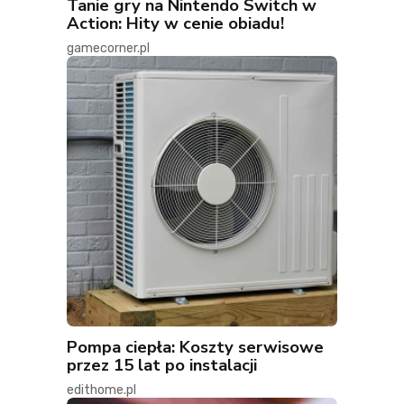
Tanie gry na Nintendo Switch w
Action: Hity w cenie obiadu!
gamecorner.pl
Pompa ciepła: Koszty serwisowe
przez 15 lat po instalacji
edithome.pl