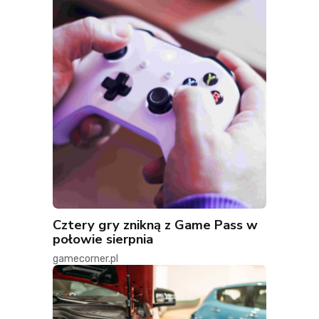
Cztery gry znikną z Game Pass w
połowie sierpnia
gamecorner.pl