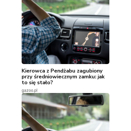
Kierowca z Pendżabu zagubiony
przy średniowiecznym zamku: jak
to się stało?
gazoo.pl