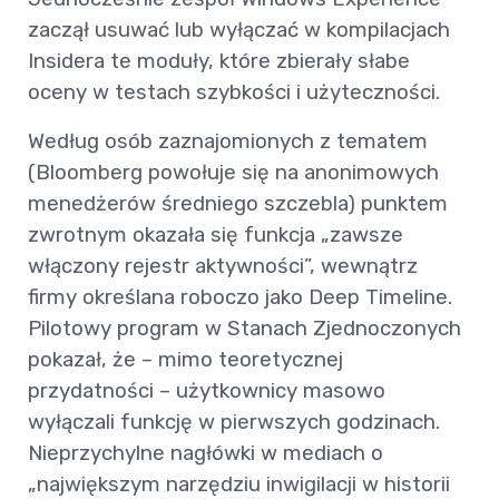
zaczął usuwać lub wyłączać w kompilacjach
Insidera te moduły, które zbierały słabe
oceny w testach szybkości i użyteczności.
Według osób zaznajomionych z tematem
(Bloomberg powołuje się na anonimowych
menedżerów średniego szczebla) punktem
zwrotnym okazała się funkcja „zawsze
włączony rejestr aktywności”, wewnątrz
firmy określana roboczo jako Deep Timeline.
Pilotowy program w Stanach Zjednoczonych
pokazał, że – mimo teoretycznej
przydatności – użytkownicy masowo
wyłączali funkcję w pierwszych godzinach.
Nieprzychylne nagłówki w mediach o
„największym narzędziu inwigilacji w historii