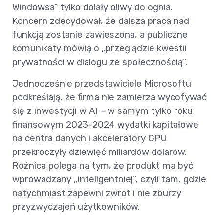
Windowsa” tylko dolały oliwy do ognia.
Koncern zdecydował, że dalsza praca nad
funkcją zostanie zawieszona, a publiczne
komunikaty mówią o „przeglądzie kwestii
prywatności w dialogu ze społecznością”.
Jednocześnie przedstawiciele Microsoftu
podkreślają, że firma nie zamierza wycofywać
się z inwestycji w AI – w samym tylko roku
finansowym 2023–2024 wydatki kapitałowe
na centra danych i akceleratory GPU
przekroczyły dziewięć miliardów dolarów.
Różnica polega na tym, że produkt ma być
wprowadzany „inteligentniej”, czyli tam, gdzie
natychmiast zapewni zwrot i nie zburzy
przyzwyczajeń użytkowników.