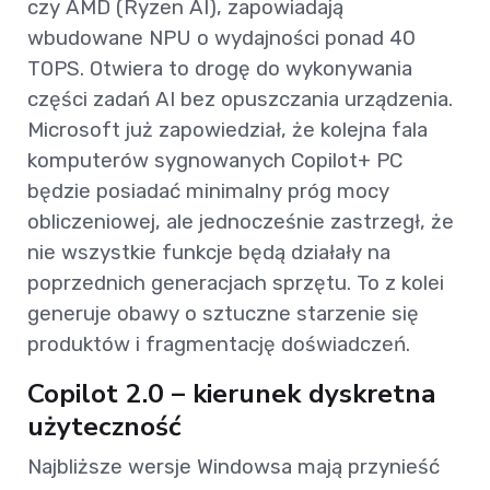
czy AMD (Ryzen AI), zapowiadają
wbudowane NPU o wydajności ponad 40
TOPS. Otwiera to drogę do wykonywania
części zadań AI bez opuszczania urządzenia.
Microsoft już zapowiedział, że kolejna fala
komputerów sygnowanych Copilot+ PC
będzie posiadać minimalny próg mocy
obliczeniowej, ale jednocześnie zastrzegł, że
nie wszystkie funkcje będą działały na
poprzednich generacjach sprzętu. To z kolei
generuje obawy o sztuczne starzenie się
produktów i fragmentację doświadczeń.
Copilot 2.0 – kierunek dyskretna
użyteczność
Najbliższe wersje Windowsa mają przynieść