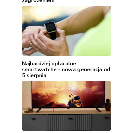
zagrożeniem
Najbardziej opłacalne
smartwatche - nowa generacja od
5 sierpnia