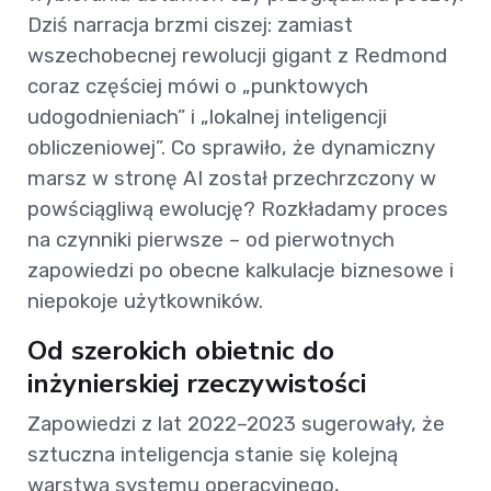
Dziś narracja brzmi ciszej: zamiast
wszechobecnej rewolucji gigant z Redmond
coraz częściej mówi o „punktowych
udogodnieniach” i „lokalnej inteligencji
obliczeniowej”. Co sprawiło, że dynamiczny
marsz w stronę AI został przechrzczony w
powściągliwą ewolucję? Rozkładamy proces
na czynniki pierwsze – od pierwotnych
zapowiedzi po obecne kalkulacje biznesowe i
niepokoje użytkowników.
Od szerokich obietnic do
inżynierskiej rzeczywistości
Zapowiedzi z lat 2022–2023 sugerowały, że
sztuczna inteligencja stanie się kolejną
warstwą systemu operacyjnego,