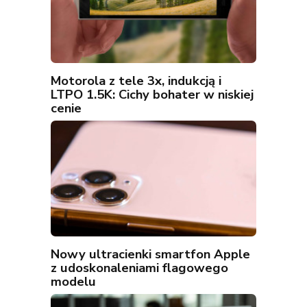
Motorola z tele 3x, indukcją i
LTPO 1.5K: Cichy bohater w niskiej
cenie
Nowy ultracienki smartfon Apple
z udoskonaleniami flagowego
modelu