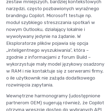
zestaw mniejszych, bardziej kontekstowych
narzędzi, często pozbawionych wyraźnego
brandingu Copilot. Microsoft testuje np.
moduł szybkiego streszczania spotkań w
nowym Outlooku, działający lokalnie i
wywoływany jedynie na żądanie. W
Eksploratorze plików pojawia się opcja
„inteligentnego wyszukiwania”, która –
zgodnie z informacjami z forum Build –
wykorzystuje mały model językowy osadzony
w RAM i nie kontaktuje się z serwerami firmy,
o ile użytkownik nie zażąda dodatkowego
rozwinięcia zapytania.
Wewnętrzne harmonogramy (udostępnione
partnerom OEM) sugerują również, że Copilot
otrzyma wreszcie dostęp do wybranych API