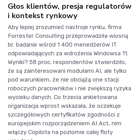
Głos klientów, presja regulatorów
i kontekst rynkowy
Aby lepiej zrozumieć nastroje rynku, firma
Forrester Consulting przeprowadziła wiosną
br. badanie wśród 1 400 menedżerów IT
odpowiadających za wdrożenia Windowsa 11.
Wyniki? 58 proc. respondentów stwierdziło,
że są zainteresowani modułami AI, ale tylko
pod warunkiem, że nie obciążą one stacji
roboczych pracowników i nie zwiększą ryzyka
wycieku danych. Co trzecia ankietowana
organizacja wprost wskazała, że oczekuje
szczegółowych certyfikatów zgodności z
europejskim rozporządzeniem AI Act, nim
włączy Copilota na poziomie całej floty