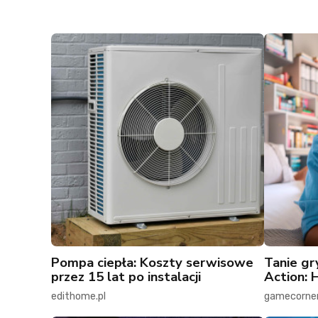
Pompa ciepła: Koszty serwisowe
Tanie gr
przez 15 lat po instalacji
Action: 
edithome.pl
gamecorner