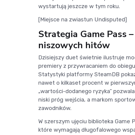
wystartują jeszcze w tym roku.
[Miejsce na zwiastun Undisputed]
Strategia Game Pass – 
niszowych hitów
Dzisiejszy duet świetnie ilustruje m
premiery z przywracaniem do obiegu
Statystyki platformy SteamDB pokazu
nawet o kilkaset procent w pierwsz
„wartości-dodanego ryzyka” pozwala
niski próg wejścia, a markom sportow
zawodników.
W szerszym ujęciu biblioteka Game P
które wymagają długofalowego wspar