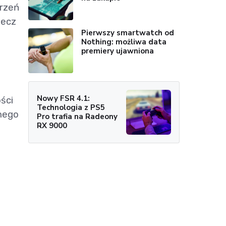
trzeń
lecz
Pierwszy smartwatch od
Nothing: możliwa data
premiery ujawniona
Nowy FSR 4.1:
ści
Technologia z PS5
dnego
Pro trafia na Radeony
RX 9000