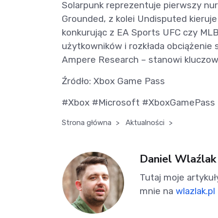
Solarpunk reprezentuje pierwszy nur
Grounded, z kolei Undisputed kieruje
konkurując z EA Sports UFC czy MLB
użytkowników i rozkłada obciążenie 
Ampere Research – stanowi kluczowy
Źródło: Xbox Game Pass
#Xbox #Microsoft #XboxGamePass
Strona główna
>
Aktualności
>
Daniel Wlaźlak
Tutaj moje artykuł
mnie na
wlazlak.pl