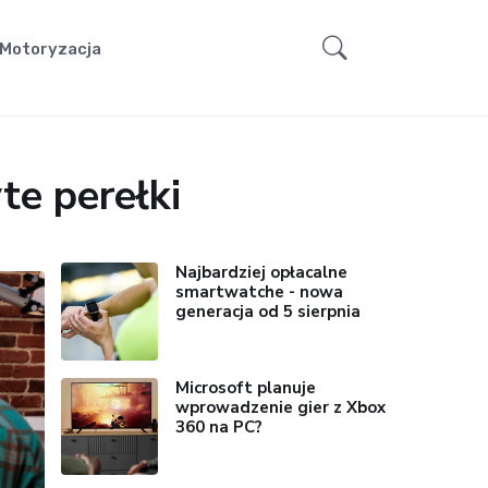
Motoryzacja
te perełki
Najbardziej opłacalne
smartwatche - nowa
generacja od 5 sierpnia
Microsoft planuje
wprowadzenie gier z Xbox
360 na PC?