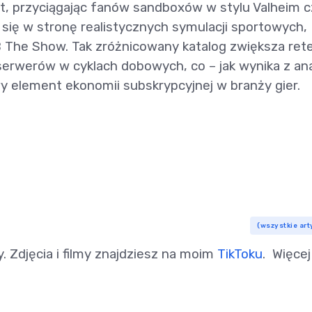
t, przyciągając fanów sandboxów w stylu Valheim c
 się w stronę realistycznych symulacji sportowych,
 The Show. Tak zróżnicowany katalog zwiększa ret
serwerów w cyklach dobowych, co – jak wynika z ana
 element ekonomii subskrypcyjnej w branży gier.
(wszystkie art
y. Zdjęcia i filmy znajdziesz na moim
TikToku
. Więcej