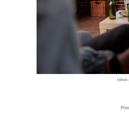
(xbox 
Pro