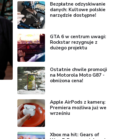
Bezpłatne odzyskiwanie
danych: Kultowe polskie
narzędzie dostępne!
GTA 6 w centrum uwagi:
Rockstar rezygnuje z
dużego projektu
Ostatnie chwile promocji
na Motorola Moto G87 -
obniżona cena!
Apple AirPods z kamerą:
Premiera możliwa już we
wrześniu
Xbox ma hit: Gears of