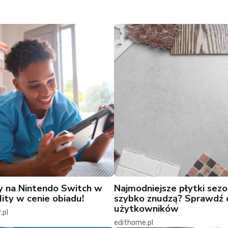
y na Nintendo Switch w
Najmodniejsze płytki sez
Hity w cenie obiadu!
szybko znudzą? Sprawdź 
użytkowników
.pl
edithome.pl