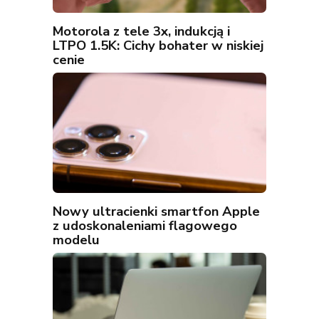
Motorola z tele 3x, indukcją i
LTPO 1.5K: Cichy bohater w niskiej
cenie
Nowy ultracienki smartfon Apple
z udoskonaleniami flagowego
modelu