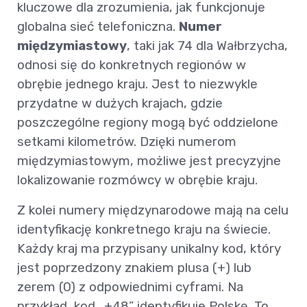
kluczowe dla zrozumienia, jak funkcjonuje
globalna sieć telefoniczna.
Numer
międzymiastowy
, taki jak 74 dla Wałbrzycha,
odnosi się do konkretnych regionów w
obrębie jednego kraju. Jest to niezwykle
przydatne w dużych krajach, gdzie
poszczególne regiony mogą być oddzielone
setkami kilometrów. Dzięki numerom
międzymiastowym, możliwe jest precyzyjne
lokalizowanie rozmówcy w obrębie kraju.
Z kolei numery międzynarodowe mają na celu
identyfikację konkretnego kraju na świecie.
Każdy kraj ma przypisany unikalny kod, który
jest poprzedzony znakiem plusa (+) lub
zerem (0) z odpowiednimi cyframi. Na
przykład, kod „+48” identyfikuje Polskę. To