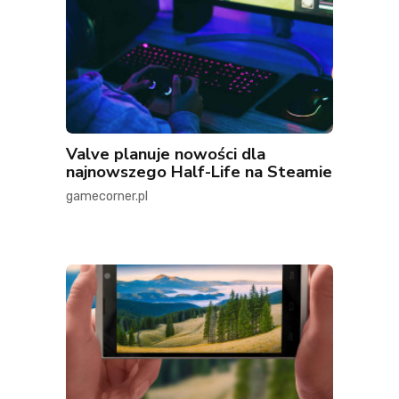
Valve planuje nowości dla
najnowszego Half-Life na Steamie
gamecorner.pl