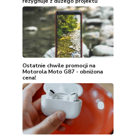
rezygnuje z dużego projektu
Ostatnie chwile promocji na
Motorola Moto G87 - obniżona
cena!