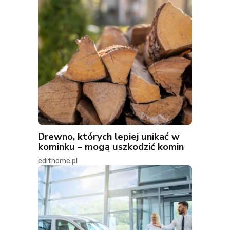
Drewno, których lepiej unikać w
kominku – mogą uszkodzić komin
edithome.pl