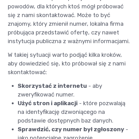
powodów, dla których ktoś mógł próbować
się z nami skontaktować. Może to być
znajomy, który zmienił numer, lokalna firma
próbująca przedstawić ofertę, czy nawet
instytucja publiczna z ważnymi informacjami.
W takiej sytuacji warto podjąć kilka kroków,
aby dowiedzieć się, kto próbował się z nami
skontaktować:
Skorzystać z internetu
- aby
zweryfikować numer.
Użyć stron i aplikacji
- które pozwalają
na identyfikację dzwoniącego na
podstawie dostępnych baz danych.
Sprawdzić, czy numer był zgłoszony
-
jako potencjalne zagrożenie.