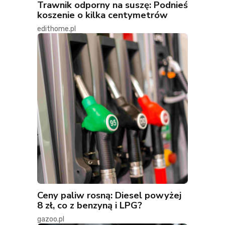
Trawnik odporny na suszę: Podnieś
koszenie o kilka centymetrów
edithome.pl
Ceny paliw rosną: Diesel powyżej
8 zł, co z benzyną i LPG?
gazoo.pl