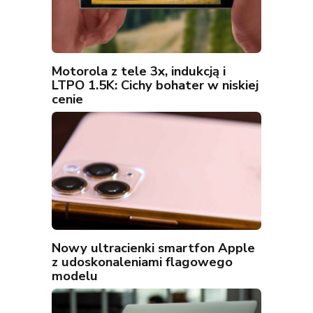
Motorola z tele 3x, indukcją i
LTPO 1.5K: Cichy bohater w niskiej
cenie
Nowy ultracienki smartfon Apple
z udoskonaleniami flagowego
modelu