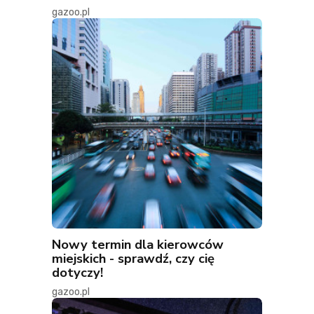
gazoo.pl
Nowy termin dla kierowców
miejskich - sprawdź, czy cię
dotyczy!
gazoo.pl