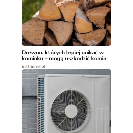
Drewno, których lepiej unikać w
kominku – mogą uszkodzić komin
edithome.pl