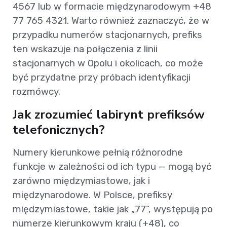
4567 lub w formacie międzynarodowym +48
77 765 4321. Warto również zaznaczyć, że w
przypadku numerów stacjonarnych, prefiks
ten wskazuje na połączenia z linii
stacjonarnych w Opolu i okolicach, co może
być przydatne przy próbach identyfikacji
rozmówcy.
Jak zrozumieć labirynt prefiksów
telefonicznych?
Numery kierunkowe pełnią różnorodne
funkcje w zależności od ich typu — mogą być
zarówno międzymiastowe, jak i
międzynarodowe. W Polsce, prefiksy
międzymiastowe, takie jak „77”, występują po
numerze kierunkowym kraju (+48), co