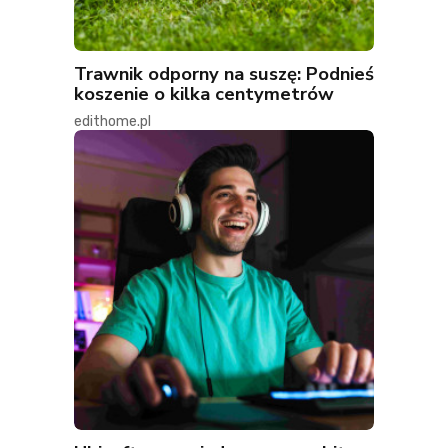
Trawnik odporny na suszę: Podnieś
koszenie o kilka centymetrów
edithome.pl