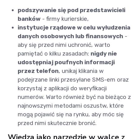
podszywanie się pod przedstawicieli
banków
- firmy kurierskie,
instytucje rządowe w celu wyłudzenia
danych osobowych lub finansowych
-
aby się przed nimi uchronić, warto
pamiętać o kilku zasadach:
nigdy nie
udostępniaj poufnych informacji
przez telefon
, unikaj klikania w
podejrzane linki przesyłane SMS-em oraz
korzystaj z aplikacji do weryfikacji
numerów. Warto również być na bieżąco z
najnowszymi metodami oszustw, które
mogą pojawić się na rynku, aby móc się
przed nimi skutecznie bronić.
Wiedza jako narzędzie w walce z