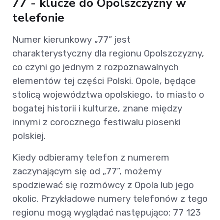
77 - klucze do Opolszczyzny w
telefonie
Numer kierunkowy „77” jest
charakterystyczny dla regionu Opolszczyzny,
co czyni go jednym z rozpoznawalnych
elementów tej części Polski. Opole, będące
stolicą województwa opolskiego, to miasto o
bogatej historii i kulturze, znane między
innymi z corocznego festiwalu piosenki
polskiej.
Kiedy odbieramy telefon z numerem
zaczynającym się od „77”, możemy
spodziewać się rozmówcy z Opola lub jego
okolic. Przykładowe numery telefonów z tego
regionu mogą wyglądać następująco: 77 123