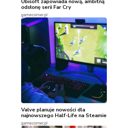
Ubisoft zapowiada nową, ambitną
odsłonę serii Far Cry
gamecorner.pl
Valve planuje nowości dla
najnowszego Half-Life na Steamie
gamecorner.pl