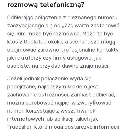
rozmową telefoniczną?
Odbierając połączenie z nieznanego numeru
zaczynającego się od „77”, warto zastanowić
się, kim może być rozmówca. Może to być
ktoś z Opola lub okolic, a scenariusze mogą
obejmować zarówno profesjonalne kontakty,
jak rekruterzy czy firmy usługowe, jak i
osobiste, na przykład dawne znajomości.
Jeżeli jednak połączenie wyda się
podejrzane, najlepszym krokiem jest
zachowanie ostrożności. Zamiast odbierać,
można spróbować najpierw zweryfikować
numer, korzystając z wyszukiwarek
internetowych lub aplikacji takich jak
Truecaller, które mogą dostarczyć informacji