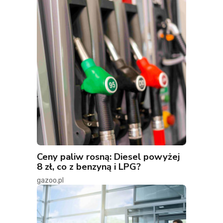
Ceny paliw rosną: Diesel powyżej
8 zł, co z benzyną i LPG?
gazoo.pl