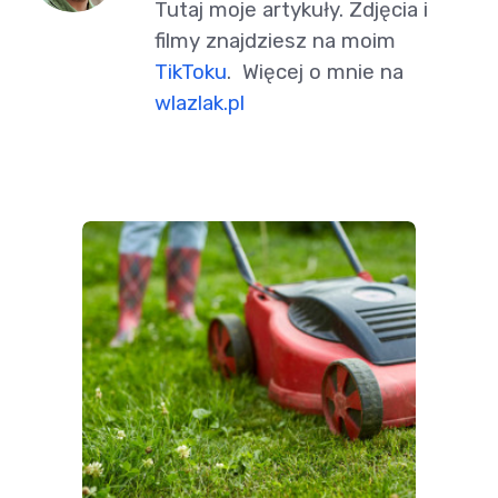
Tutaj moje artykuły. Zdjęcia i
filmy znajdziesz na moim
TikToku
. Więcej o mnie na
wlazlak.pl