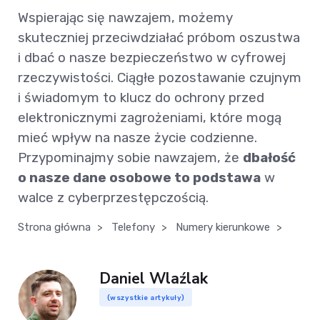
Wspierając się nawzajem, możemy
skuteczniej przeciwdziałać próbom oszustwa
i dbać o nasze bezpieczeństwo w cyfrowej
rzeczywistości. Ciągłe pozostawanie czujnym
i świadomym to klucz do ochrony przed
elektronicznymi zagrożeniami, które mogą
mieć wpływ na nasze życie codzienne.
Przypominajmy sobie nawzajem, że
dbałość
o nasze dane osobowe to podstawa
w
walce z cyberprzestępczością.
Strona główna
>
Telefony
>
Numery kierunkowe
>
Daniel Wlaźlak
(wszystkie artykuły)