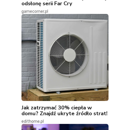
odsłonę serii Far Cry
gamecorner.pl
Jak zatrzymać 30% ciepła w
domu? Znajdź ukryte źródło strat!
edithome.pl