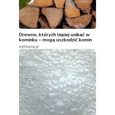
Drewno, których lepiej unikać w
kominku – mogą uszkodzić komin
edithome.pl