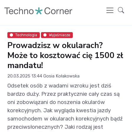
Technologia
Wyjaśniacze
Prowadzisz w okularach?
Może to kosztować cię 1500 zł
mandatu!
20.03.2025 13:44
Gosia Kołakowska
Odsetek osób z wadami wzroku jest dziś
bardzo duży. Przez praktycznie cały czas są
oni zobowiązani do noszenia okularów
korekcyjnych. Jak wygląda kwestia jazdy
samochodem w okularach korekcyjnych bądź
przeciwsłonecznych? Jaki rodzaj jest