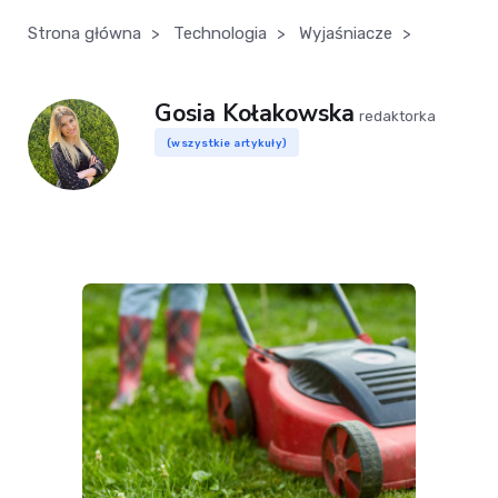
Strona główna
>
Technologia
>
Wyjaśniacze
>
Gosia Kołakowska
redaktorka
(wszystkie artykuły)