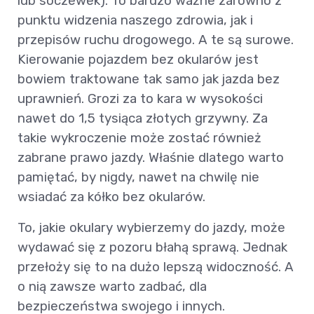
lub soczewek). To bardzo ważne zarówno z
punktu widzenia naszego zdrowia, jak i
przepisów ruchu drogowego. A te są surowe.
Kierowanie pojazdem bez okularów jest
bowiem traktowane tak samo jak jazda bez
uprawnień. Grozi za to kara w wysokości
nawet do 1,5 tysiąca złotych grzywny. Za
takie wykroczenie może zostać również
zabrane prawo jazdy. Właśnie dlatego warto
pamiętać, by nigdy, nawet na chwilę nie
wsiadać za kółko bez okularów.
To, jakie okulary wybierzemy do jazdy, może
wydawać się z pozoru błahą sprawą. Jednak
przełoży się to na dużo lepszą widoczność. A
o nią zawsze warto zadbać, dla
bezpieczeństwa swojego i innych.