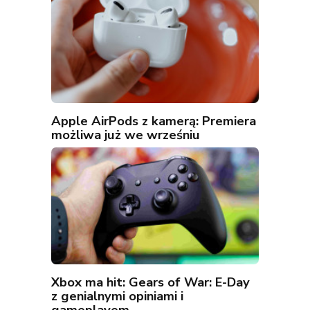
Apple AirPods z kamerą: Premiera
możliwa już we wrześniu
Xbox ma hit: Gears of War: E-Day
z genialnymi opiniami i
gameplayem