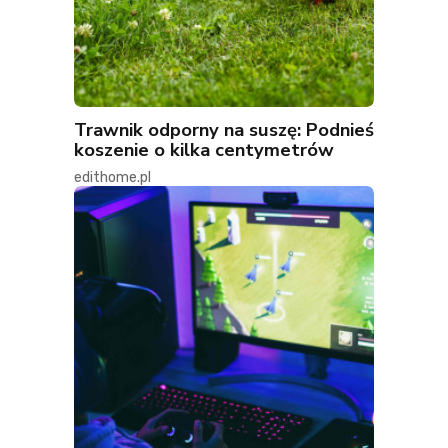
Trawnik odporny na suszę: Podnieś
koszenie o kilka centymetrów
edithome.pl