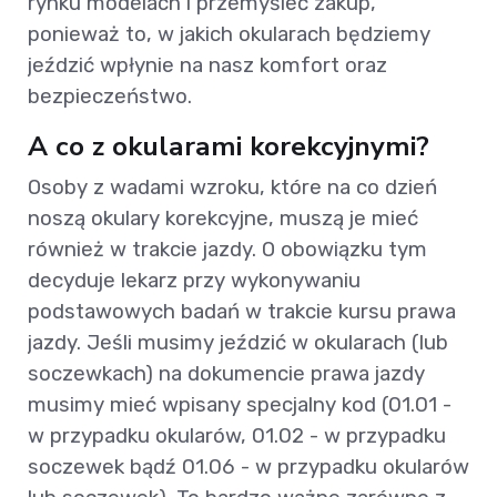
rynku modelach i przemyśleć zakup,
ponieważ to, w jakich okularach będziemy
jeździć wpłynie na nasz komfort oraz
bezpieczeństwo.
A co z okularami korekcyjnymi?
Osoby z wadami wzroku, które na co dzień
noszą okulary korekcyjne, muszą je mieć
również w trakcie jazdy. O obowiązku tym
decyduje lekarz przy wykonywaniu
podstawowych badań w trakcie kursu prawa
jazdy. Jeśli musimy jeździć w okularach (lub
soczewkach) na dokumencie prawa jazdy
musimy mieć wpisany specjalny kod (01.01 -
w przypadku okularów, 01.02 - w przypadku
soczewek bądź 01.06 - w przypadku okularów