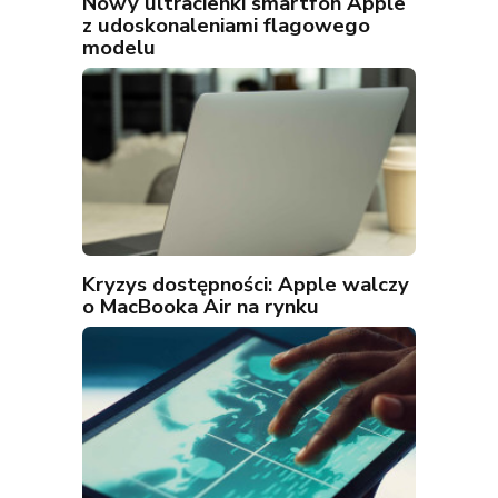
Nowy ultracienki smartfon Apple
z udoskonaleniami flagowego
modelu
Kryzys dostępności: Apple walczy
o MacBooka Air na rynku