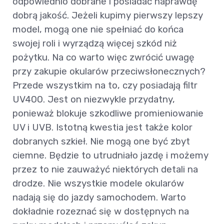
odpowiednio dobrane i posiadać naprawdę
dobrą jakość. Jeżeli kupimy pierwszy lepszy
model, mogą one nie spełniać do końca
swojej roli i wyrządzą więcej szkód niż
pożytku. Na co warto więc zwrócić uwagę
przy zakupie okularów przeciwsłonecznych?
Przede wszystkim na to, czy posiadają filtr
UV400. Jest on niezwykle przydatny,
ponieważ blokuje szkodliwe promieniowanie
UV i UVB. Istotną kwestia jest także kolor
dobranych szkieł. Nie mogą one być zbyt
ciemne. Będzie to utrudniało jazdę i możemy
przez to nie zauważyć niektórych detali na
drodze. Nie wszystkie modele okularów
nadają się do jazdy samochodem. Warto
dokładnie rozeznać się w dostępnych na