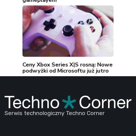
Ceny Xbox Series X|S rosną: Nowe
podwyżki od Microsoftu już jutro
Serwis technologiczny Techno Corner