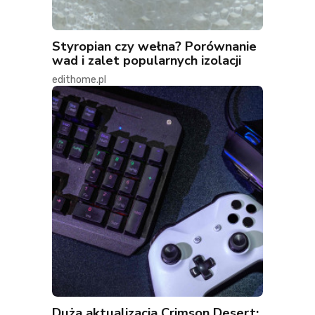
Styropian czy wełna? Porównanie
wad i zalet popularnych izolacji
edithome.pl
Duża aktualizacja Crimson Desert: