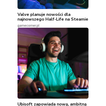
Valve planuje nowości dla
najnowszego Half-Life na Steamie
gamecorner.pl
Ubisoft zapowiada nową, ambitną