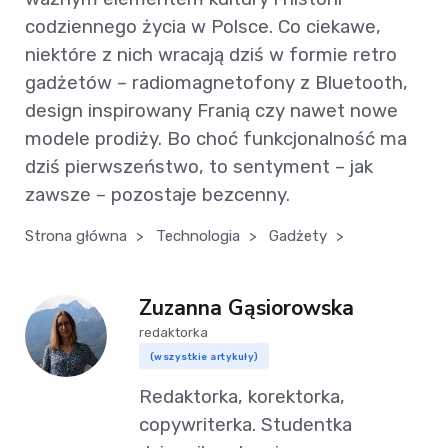
codziennego życia w Polsce. Co ciekawe,
niektóre z nich wracają dziś w formie retro
gadżetów – radiomagnetofony z Bluetooth,
design inspirowany Franią czy nawet nowe
modele prodiży. Bo choć funkcjonalność ma
dziś pierwszeństwo, to sentyment – jak
zawsze – pozostaje bezcenny.
Strona główna
>
Technologia
>
Gadżety
>
Zuzanna Gąsiorowska
redaktorka
(wszystkie artykuły)
Redaktorka, korektorka,
copywriterka. Studentka