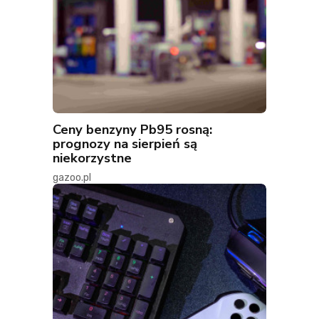
Ceny benzyny Pb95 rosną:
prognozy na sierpień są
niekorzystne
gazoo.pl