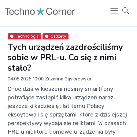
Technologia
Gadżety
Tych urządzeń zazdrościliśmy
sobie w PRL-u. Co się z nimi
stało?
04.05.2025 10:00
Zuzanna Gąsiorowska
Choć dziś w kieszeni nosimy smartfony
potrafiące zastąpić kilka urządzeń naraz,
jeszcze kilkadziesiąt lat temu Polacy
ekscytowali się sprzętami, które z dzisiejszej
perspektywy wydają się reliktami. W czasach
PRL-u niektóre domowe urządzenia były