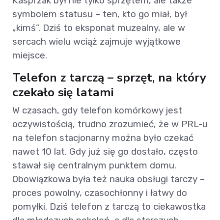
Kasprzak był nie tylko sprzętem, ale także
symbolem statusu – ten, kto go miał, był
„kimś”. Dziś to eksponat muzealny, ale w
sercach wielu wciąż zajmuje wyjątkowe
miejsce.
Telefon z tarczą – sprzęt, na który
czekało się latami
W czasach, gdy telefon komórkowy jest
oczywistością, trudno zrozumieć, że w PRL-u
na telefon stacjonarny można było czekać
nawet 10 lat. Gdy już się go dostało, często
stawał się centralnym punktem domu.
Obowiązkowa była też nauka obsługi tarczy –
proces powolny, czasochłonny i łatwy do
pomyłki. Dziś telefon z tarczą to ciekawostka