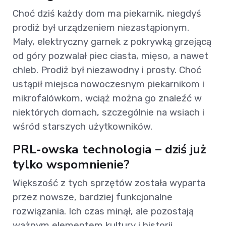
Choć dziś każdy dom ma piekarnik, niegdyś
prodiż był urządzeniem niezastąpionym.
Mały, elektryczny garnek z pokrywką grzejącą
od góry pozwalał piec ciasta, mięso, a nawet
chleb. Prodiż był niezawodny i prosty. Choć
ustąpił miejsca nowoczesnym piekarnikom i
mikrofalówkom, wciąż można go znaleźć w
niektórych domach, szczególnie na wsiach i
wśród starszych użytkowników.
PRL-owska technologia – dziś już
tylko wspomnienie?
Większość z tych sprzętów została wyparta
przez nowsze, bardziej funkcjonalne
rozwiązania. Ich czas minął, ale pozostają
ważnym elementem kultury i historii