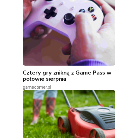
Cztery gry znikną z Game Pass w
połowie sierpnia
gamecorner.pl