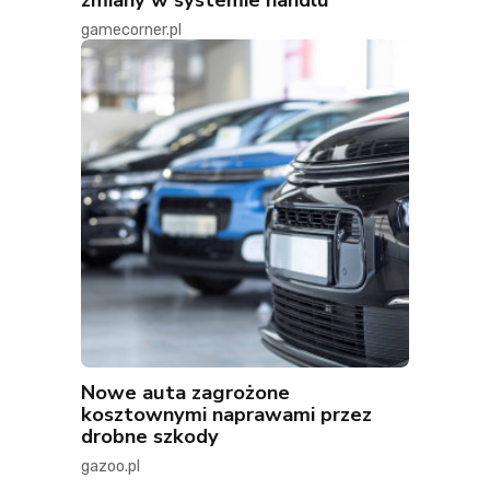
gamecorner.pl
Nowe auta zagrożone
kosztownymi naprawami przez
drobne szkody
gazoo.pl