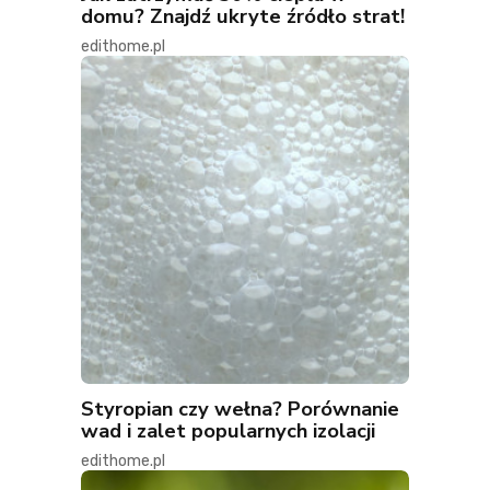
domu? Znajdź ukryte źródło strat!
edithome.pl
Styropian czy wełna? Porównanie
wad i zalet popularnych izolacji
edithome.pl