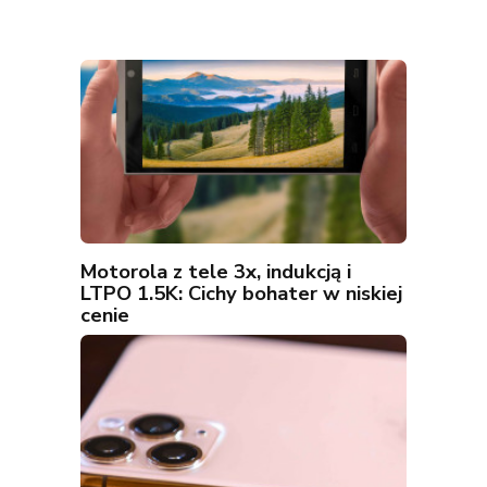
Motorola z tele 3x, indukcją i
LTPO 1.5K: Cichy bohater w niskiej
cenie