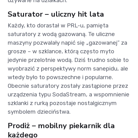
używane na działkach.
Saturator – uliczny hit lata
Każdy, kto dorastał w PRL-u, pamięta
saturatory z wodą gazowaną. Te uliczne
maszyny pozwalały napić się „gazowanej” za
grosze – w szklance, którą często myto
jedynie przelotnie wodą. Dziś trudno sobie to
wyobrazić z perspektywy norm sanepidu, ale
wtedy było to powszechne i popularne.
Obecnie saturatory zostały zastąpione przez
urządzenia typu SodaStream, a wspomnienie
szklanki z rurką pozostaje nostalgicznym
symbolem dzieciństwa.
Prodiż – mobilny piekarnik dla
każdego