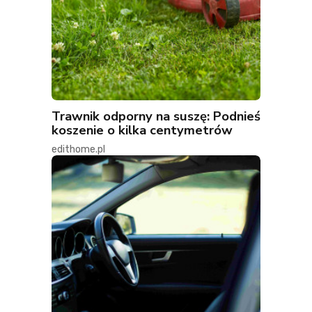
Trawnik odporny na suszę: Podnieś
koszenie o kilka centymetrów
edithome.pl