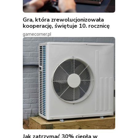
Gra, która zrewolucjonizowała
kooperację, świętuje 10. rocznicę
gamecorner.pl
Jak zatrzymać 30% ciepła w