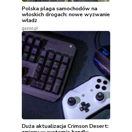
Polska plaga samochodów na
włoskich drogach: nowe wyzwanie
władz
gazoo.pl
Duża aktualizacja Crimson Desert:
zmiany w systemie handlu