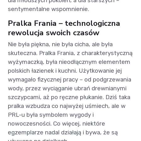
dla młodszych pokoleń, a dla starszych –
sentymentalne wspomnienie.
Pralka Frania – technologiczna
rewolucja swoich czasów
Nie była piękna, nie była cicha, ale była
skuteczna. Pralka Frania, z charakterystyczną
wyżymaczką, była nieodłącznym elementem
polskich łazienek i kuchni. Użytkowanie jej
wymagało fizycznej pracy – od podgrzewania
wody, przez wyciąganie ubrań drewnianymi
szczypcami, aż po ręczne płukanie. Dziś taka
pralka wzbudza co najwyżej uśmiech, ale w
PRL-u była symbolem wygody i
nowoczesności. Co więcej, niektóre
egzemplarze nadal działają i bywa, że są