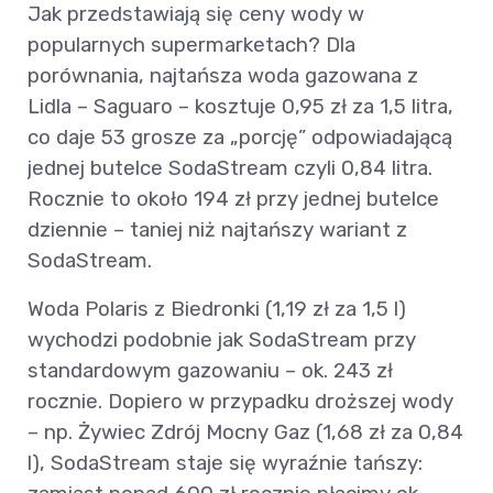
Jak przedstawiają się ceny wody w
popularnych supermarketach? Dla
porównania, najtańsza woda gazowana z
Lidla – Saguaro – kosztuje 0,95 zł za 1,5 litra,
co daje 53 grosze za „porcję” odpowiadającą
jednej butelce SodaStream czyli 0,84 litra.
Rocznie to około 194 zł przy jednej butelce
dziennie – taniej niż najtańszy wariant z
SodaStream.
Woda Polaris z Biedronki (1,19 zł za 1,5 l)
wychodzi podobnie jak SodaStream przy
standardowym gazowaniu – ok. 243 zł
rocznie. Dopiero w przypadku droższej wody
– np. Żywiec Zdrój Mocny Gaz (1,68 zł za 0,84
l), SodaStream staje się wyraźnie tańszy: