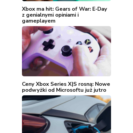
Xbox ma hit: Gears of War: E-Day
z genialnymi opiniami i
gameplayem
Ceny Xbox Series X|S rosną: Nowe
podwyżki od Microsoftu już jutro