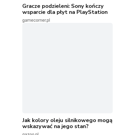
Gracze podzieleni: Sony kończy
wsparcie dla płyt na PlayStation
gamecorner.pl
Jak kolory oleju silnikowego mogą
wskazywać na jego stan?
gazoo.pl