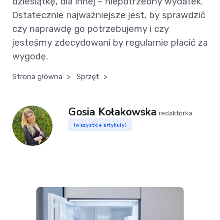
dziesiątkę, dla innej – niepotrzebny wydatek.
Ostatecznie najważniejsze jest, by sprawdzić
czy naprawdę go potrzebujemy i czy
jesteśmy zdecydowani by regularnie płacić za
wygodę.
Strona główna
>
Sprzęt
>
Gosia Kołakowska
redaktorka
(wszystkie artykuły)