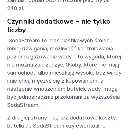
zamiast ponad 600 zł rocznie płacimy ok.
240 zł.
Czynniki dodatkowe – nie tylko
liczby
SodaStream to brak plastikowych śmieci,
mniej dźwigania, możliwość kontrolowania
poziomu gazowania wody – to wygoda, której
nie można zaprzeczyć. Osoby, które nie mają
samochodu albo mieszkają wysoko bez windy
i nie chcą męczyć się z kupowaniem, a
następnie wnoszeniem butelek wody, mogą
być jednoznacznie przekonani za wyższością
SodaStream.
Z drugiej strony – są też dodatkowe koszty:
butelki do SodaStream czy ewentualne