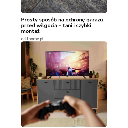
Prosty sposób na ochronę garażu
przed wilgocią – tani i szybki
montaż
edithome.pl