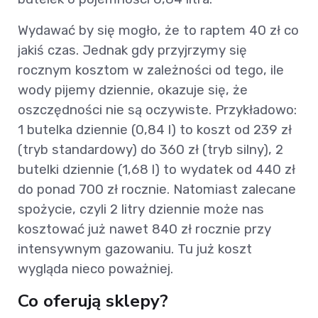
Wydawać by się mogło, że to raptem 40 zł co
jakiś czas. Jednak gdy przyjrzymy się
rocznym kosztom w zależności od tego, ile
wody pijemy dziennie, okazuje się, że
oszczędności nie są oczywiste. Przykładowo:
1 butelka dziennie (0,84 l) to koszt od 239 zł
(tryb standardowy) do 360 zł (tryb silny), 2
butelki dziennie (1,68 l) to wydatek od 440 zł
do ponad 700 zł rocznie. Natomiast zalecane
spożycie, czyli 2 litry dziennie może nas
kosztować już nawet 840 zł rocznie przy
intensywnym gazowaniu. Tu już koszt
wygląda nieco poważniej.
Co oferują sklepy?