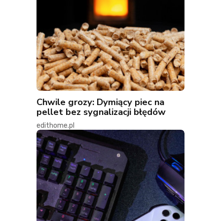
Chwile grozy: Dymiący piec na
pellet bez sygnalizacji błędów
edithome.pl