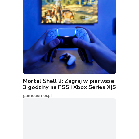
Mortal Shell 2: Zagraj w pierwsze
3 godziny na PS5 i Xbox Series X|S
gamecorner.pl