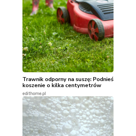
Trawnik odporny na suszę: Podnieś
koszenie o kilka centymetrów
edithome.pl