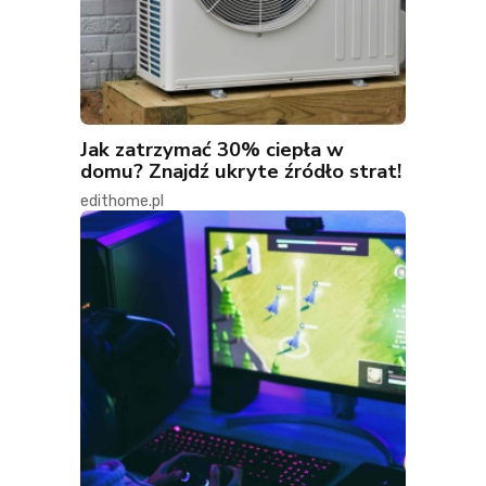
Jak zatrzymać 30% ciepła w
domu? Znajdź ukryte źródło strat!
edithome.pl