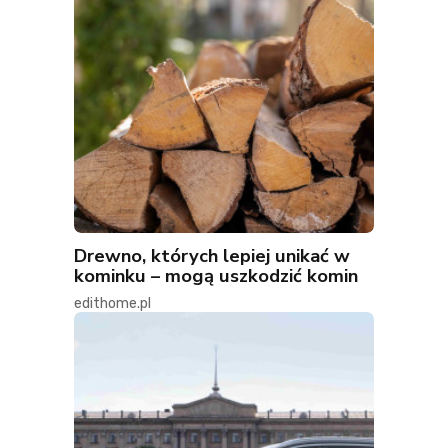
Drewno, których lepiej unikać w
kominku – mogą uszkodzić komin
edithome.pl