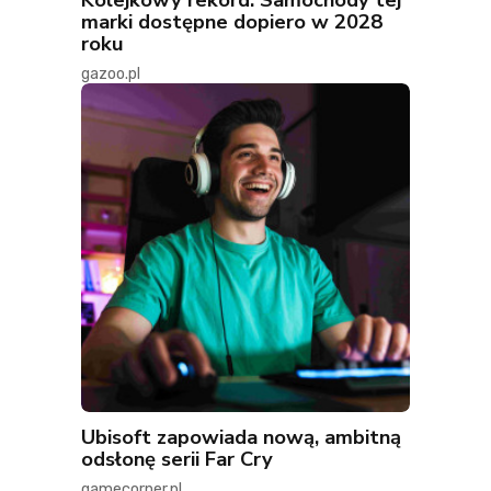
marki dostępne dopiero w 2028
roku
gazoo.pl
Ubisoft zapowiada nową, ambitną
odsłonę serii Far Cry
gamecorner.pl