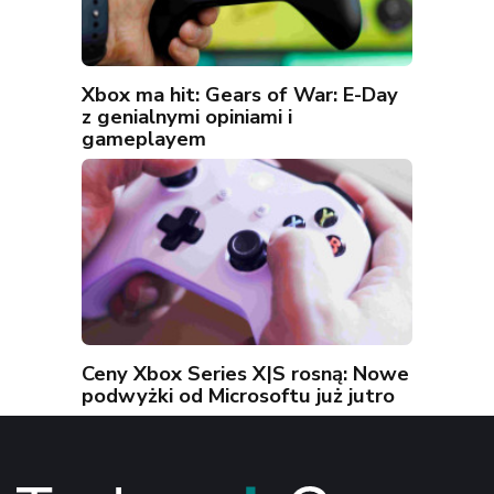
Xbox ma hit: Gears of War: E-Day
z genialnymi opiniami i
gameplayem
Ceny Xbox Series X|S rosną: Nowe
podwyżki od Microsoftu już jutro