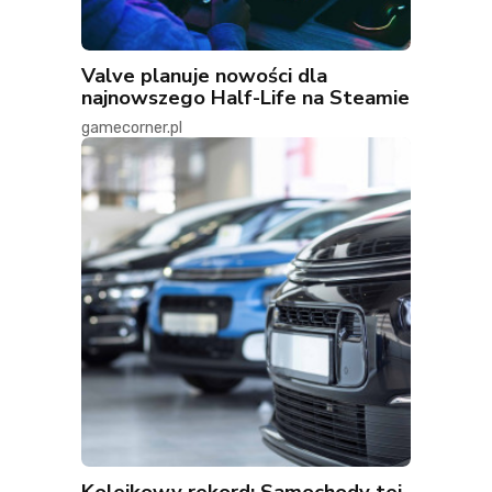
Valve planuje nowości dla
najnowszego Half-Life na Steamie
gamecorner.pl
Kolejkowy rekord: Samochody tej