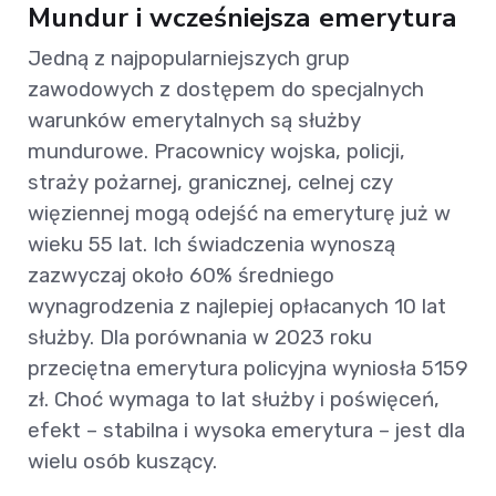
Mundur i wcześniejsza emerytura
Jedną z najpopularniejszych grup
zawodowych z dostępem do specjalnych
warunków emerytalnych są służby
mundurowe. Pracownicy wojska, policji,
straży pożarnej, granicznej, celnej czy
więziennej mogą odejść na emeryturę już w
wieku 55 lat. Ich świadczenia wynoszą
zazwyczaj około 60% średniego
wynagrodzenia z najlepiej opłacanych 10 lat
służby. Dla porównania w 2023 roku
przeciętna emerytura policyjna wyniosła 5159
zł. Choć wymaga to lat służby i poświęceń,
efekt – stabilna i wysoka emerytura – jest dla
wielu osób kuszący.