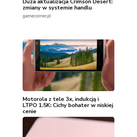
Duża aktualizacja Crimson Desert:
zmiany w systemie handlu
gamecorner.pl
Motorola z tele 3x, indukcją i
LTPO 1.5K: Cichy bohater w niskiej
cenie