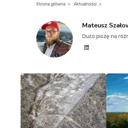
Strona główna
>
Aktualności
>
Mateusz Szało
Dużo piszę na róż