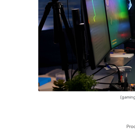
(gaming
Pro