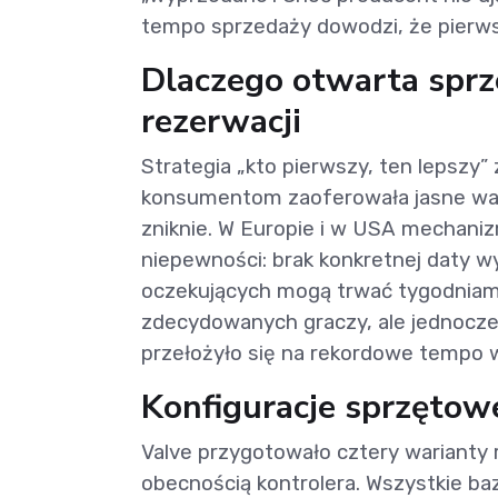
tempo sprzedaży dowodzi, że pierwsz
Dlaczego otwarta spr
rezerwacji
Strategia „kto pierwszy, ten lepszy”
konsumentom zaoferowała jasne waru
zniknie. W Europie i w USA mecha
niepewności: brak konkretnej daty wy
oczekujących mogą trwać tygodniami.
zdecydowanych graczy, ale jednocześn
przełożyło się na rekordowe tempo 
Konfiguracje sprzętowe
Valve przygotowało cztery warianty
obecnością kontrolera. Wszystkie ba