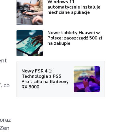
Windows 11
automatycznie instaluje
niechciane aplikacje
Nowe tablety Huawei w
Polsce: zaoszczędź 500 zł
na zakupie
ent
Nowy FSR 4.1:
Technologia z PS5
Pro trafia na Radeony
, co
RX 9000
oraz
 Zen