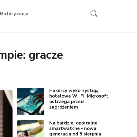
Motoryzacja
pie: gracze
Hakerzy wykorzystują
hotelowe Wi-Fi. Microsoft
ostrzega przed
zagrożeniem
Najbardziej opłacalne
smartwatche - nowa
generacja od 5 sierpnia