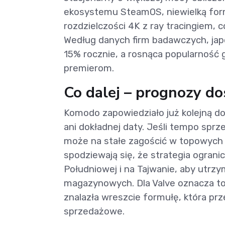
ekosystemu SteamOS, niewielką for
rozdzielczości 4K z ray tracingiem, 
Według danych firm badawczych, jap
15% rocznie, a rosnąca popularność 
premierom.
Co dalej – prognozy dos
Komodo zapowiedziało już kolejną do
ani dokładnej daty. Jeśli tempo spr
może na stałe zagościć w topowych 
spodziewają się, że strategia ogran
Południowej i na Tajwanie, aby utrz
magazynowych. Dla Valve oznacza to
znalazła wreszcie formułę, która p
sprzedażowe.