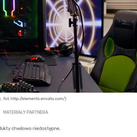
 : fot. http://elements.envato.com/)
MATERIAŁY PARTNERA
dukty chwilowo niedostępne.