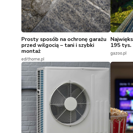
Prosty sposób na ochronę garażu
Najwięks
przed wilgocią – tani i szybki
195 tys. 
montaż
gazoo.pl
edithome.pl