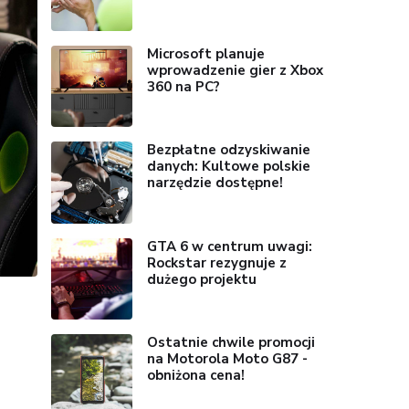
Microsoft planuje
wprowadzenie gier z Xbox
360 na PC?
Bezpłatne odzyskiwanie
danych: Kultowe polskie
narzędzie dostępne!
GTA 6 w centrum uwagi:
Rockstar rezygnuje z
dużego projektu
Ostatnie chwile promocji
na Motorola Moto G87 -
obniżona cena!