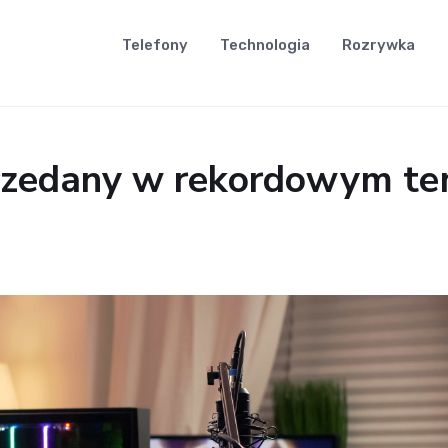
Telefony
Technologia
Rozrywka
rzedany w rekordowym tem