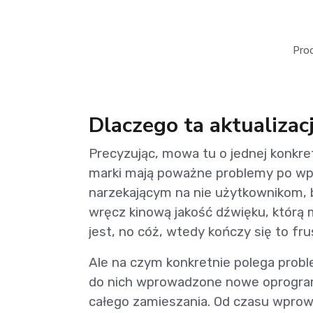
Pro
Dlaczego ta aktualizac
Precyzując, mowa tu o jednej konkr
marki mają poważne problemy po wpro
narzekającym na nie użytkownikom, 
wręcz kinową jakość dźwięku, którą
jest, no cóż, wtedy kończy się to fru
Ale na czym konkretnie polega pro
do nich wprowadzone nowe oprogramo
całego zamieszania. Od czasu wprow