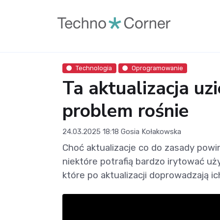
Technologia
Oprogramowanie
Ta aktualizacja uz
problem rośnie
24.03.2025 18:18
Gosia Kołakowska
Choć aktualizacje co do zasady powi
niektóre potrafią bardzo irytować uż
które po aktualizacji doprowadzają i