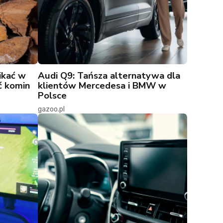
ikać w
Audi Q9: Tańsza alternatywa dla
ć komin
klientów Mercedesa i BMW w
Polsce
gazoo.pl