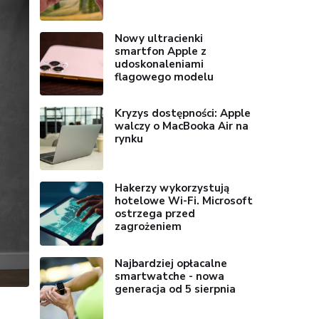
Nowy ultracienki
smartfon Apple z
udoskonaleniami
flagowego modelu
Kryzys dostępności: Apple
walczy o MacBooka Air na
rynku
Hakerzy wykorzystują
hotelowe Wi-Fi. Microsoft
ostrzega przed
zagrożeniem
Najbardziej opłacalne
smartwatche - nowa
generacja od 5 sierpnia