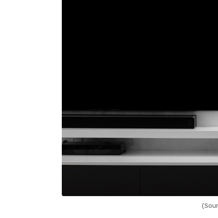
(Soun