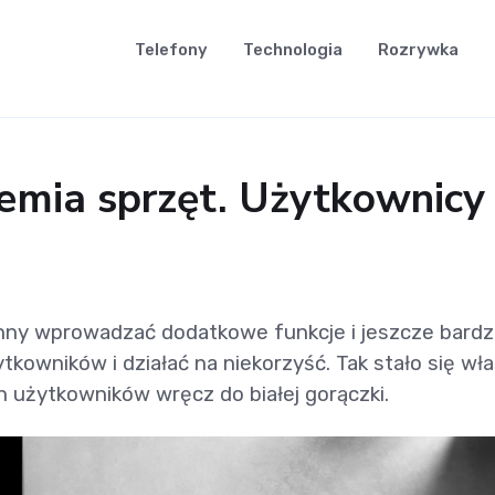
Telefony
Technologia
Rozrywka
iemia sprzęt. Użytkownicy 
nny wprowadzać dodatkowe funkcje i jeszcze bardzie
ytkowników i działać na niekorzyść. Tak stało się 
ch użytkowników wręcz do białej gorączki.