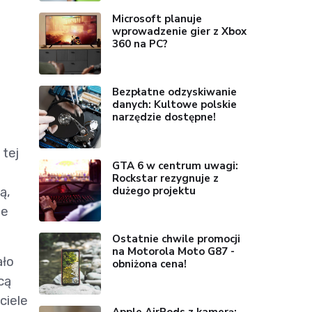
Microsoft planuje
wprowadzenie gier z Xbox
360 na PC?
Bezpłatne odzyskiwanie
danych: Kultowe polskie
narzędzie dostępne!
tej
GTA 6 w centrum uwagi:
Rockstar rezygnuje z
dużego projektu
ą,
ie
Ostatnie chwile promocji
na Motorola Moto G87 -
ało
obniżona cena!
cą
ciele