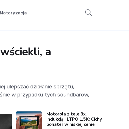
Motoryzacja
wściekli, a
j ulepszać działanie sprzętu,
właśnie w przypadku tych soundbarów,
Motorola z tele 3x,
indukcją i LTPO 1.5K: Cichy
bohater w niskiej cenie