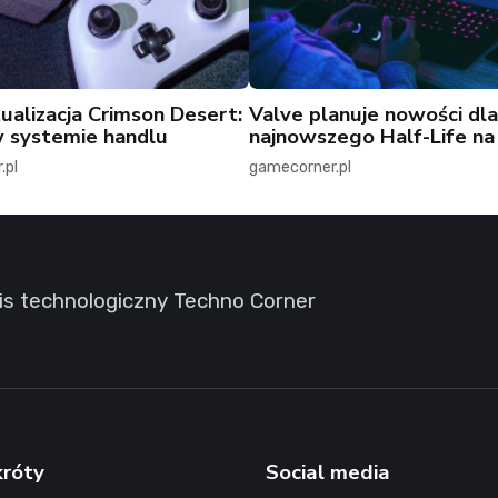
ualizacja Crimson Desert:
Valve planuje nowości dla
 systemie handlu
najnowszego Half-Life n
.pl
gamecorner.pl
is technologiczny Techno Corner
króty
Social media