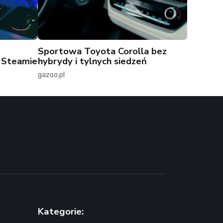
Sportowa Toyota Corolla bez
a Steamie
hybrydy i tylnych siedzeń
gazoo.pl
Kategorie: