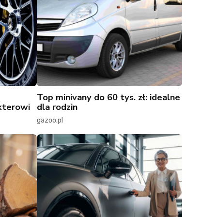
Top minivany do 60 tys. zł: idealne
kterowi
dla rodzin
gazoo.pl