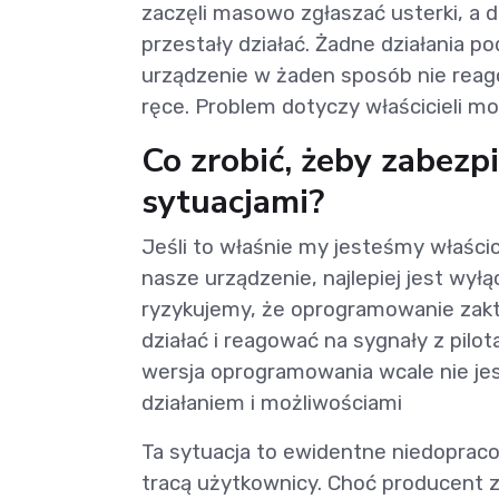
zaczęli masowo zgłaszać usterki, a d
przestały działać. Żadne działania po
urządzenie w żaden sposób nie reagow
ręce. Problem dotyczy właścicieli
Co zrobić, żeby zabezp
sytuacjami?
Jeśli to właśnie my jesteśmy właści
nasze urządzenie, najlepiej jest wył
ryzykujemy, że oprogramowanie zaktu
działać i reagować na sygnały z pil
wersja oprogramowania wcale nie jest
działaniem i możliwościami
Ta sytuacja to ewidentne niedoprac
tracą użytkownicy. Choć producent z