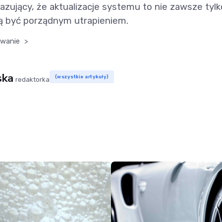
azujący, że aktualizacje systemu to nie zawsze tylko
ią być porządnym utrapieniem.
wanie
>
ska
(wszystkie artykuły)
redaktorka