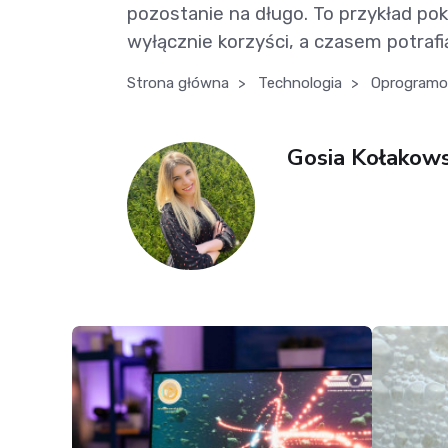
pozostanie na długo. To przykład pok
wyłącznie korzyści, a czasem potraf
Strona główna
>
Technologia
>
Oprogramo
Gosia Kołakow