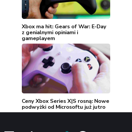
Xbox ma hit: Gears of War: E-Day
z genialnymi opiniami i
gameplayem
Ceny Xbox Series X|S rosną: Nowe
podwyżki od Microsoftu już jutro