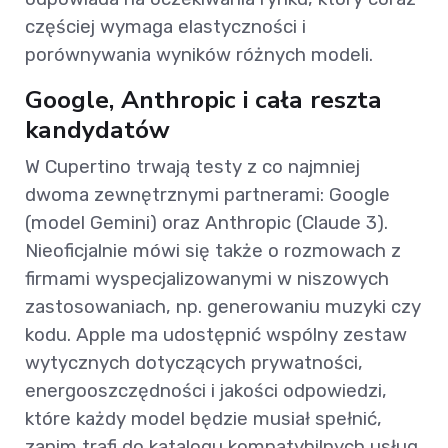
częściej wymaga elastyczności i
porównywania wyników różnych modeli.
Google, Anthropic i cała reszta
kandydatów
W Cupertino trwają testy z co najmniej
dwoma zewnętrznymi partnerami: Google
(model Gemini) oraz Anthropic (Claude 3).
Nieoficjalnie mówi się także o rozmowach z
firmami wyspecjalizowanymi w niszowych
zastosowaniach, np. generowaniu muzyki czy
kodu. Apple ma udostępnić wspólny zestaw
wytycznych dotyczących prywatności,
energooszczędności i jakości odpowiedzi,
które każdy model będzie musiał spełnić,
zanim trafi do katalogu kompatybilnych usług.