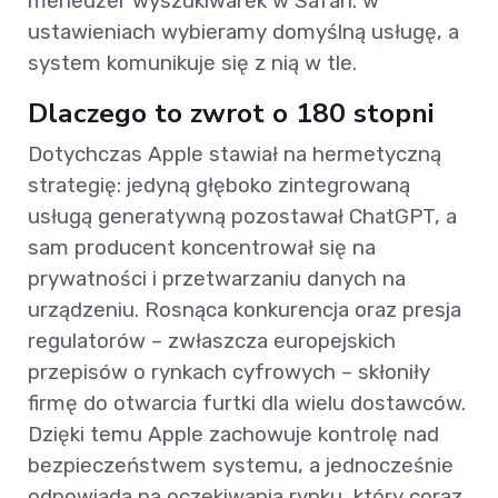
menedżer wyszukiwarek w Safari: w
ustawieniach wybieramy domyślną usługę, a
system komunikuje się z nią w tle.
Dlaczego to zwrot o 180 stopni
Dotychczas Apple stawiał na hermetyczną
strategię: jedyną głęboko zintegrowaną
usługą generatywną pozostawał ChatGPT, a
sam producent koncentrował się na
prywatności i przetwarzaniu danych na
urządzeniu. Rosnąca konkurencja oraz presja
regulatorów – zwłaszcza europejskich
przepisów o rynkach cyfrowych – skłoniły
firmę do otwarcia furtki dla wielu dostawców.
Dzięki temu Apple zachowuje kontrolę nad
bezpieczeństwem systemu, a jednocześnie
odpowiada na oczekiwania rynku, który coraz