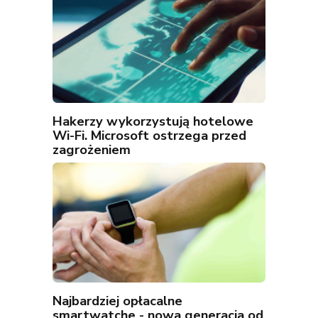
Hakerzy wykorzystują hotelowe
Wi-Fi. Microsoft ostrzega przed
zagrożeniem
Najbardziej opłacalne
smartwatche - nowa generacja od