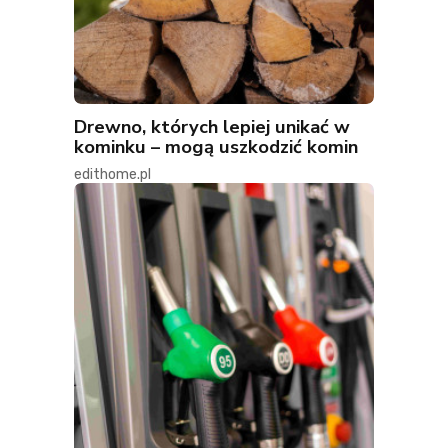
Drewno, których lepiej unikać w
kominku – mogą uszkodzić komin
edithome.pl