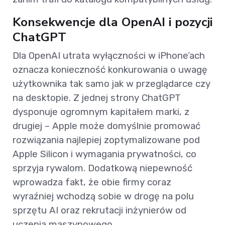
Konsekwencje dla OpenAI i pozycji
ChatGPT
Dla OpenAI utrata wyłączności w iPhone’ach
oznacza konieczność konkurowania o uwagę
użytkownika tak samo jak w przeglądarce czy
na desktopie. Z jednej strony ChatGPT
dysponuje ogromnym kapitałem marki, z
drugiej – Apple może domyślnie promować
rozwiązania najlepiej zoptymalizowane pod
Apple Silicon i wymagania prywatności, co
sprzyja rywalom. Dodatkową niepewność
wprowadza fakt, że obie firmy coraz
wyraźniej wchodzą sobie w drogę na polu
sprzętu AI oraz rekrutacji inżynierów od
uczenia maszynowego.