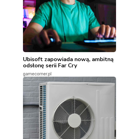
Ubisoft zapowiada nową, ambitną
odsłonę serii Far Cry
gamecorner.pl