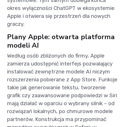
systemowe. Tym samym dobiega końca
okres wyłączności ChatGPT w ekosystemie
Apple i otwiera się przestrzeń dla nowych
graczy.
Plany Apple: otwarta platforma
modeli AI
Według osób zbliżonych do firmy, Apple
zamierza udostępnić interfejs pozwalający
instalować zewnętrzne modele AI niczym
rozszerzenia pobierane z App Store. Funkcje
takie jak generowanie tekstu, tworzenie
grafik czy zaawansowane podpowiedzi w Siri
mają działać w oparciu o wybrany silnik – od
rozwiązań lokalnych, po chmurowe modele
partnerów. Konstrukcja ma przypominać