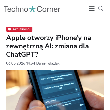
Aktualności
Apple otworzy iPhone’y na
zewnętrzną AI: zmiana dla
ChatGPT?
06.05.2026 14:34
Daniel Wlaźlak