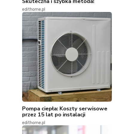
Skuteczna i szybka metoda!
edithome.pl
Pompa ciepła: Koszty serwisowe
przez 15 lat po instalacji
edithome.pl