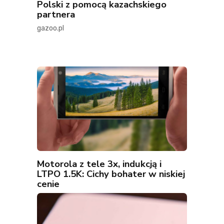
Polski z pomocą kazachskiego
partnera
gazoo.pl
Motorola z tele 3x, indukcją i
LTPO 1.5K: Cichy bohater w niskiej
cenie