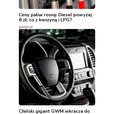
Ceny paliw rosną: Diesel powyżej
8 zł, co z benzyną i LPG?
gazoo.pl
Chiński gigant GWM wkracza do