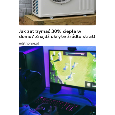
Jak zatrzymać 30% ciepła w
domu? Znajdź ukryte źródło strat!
edithome.pl