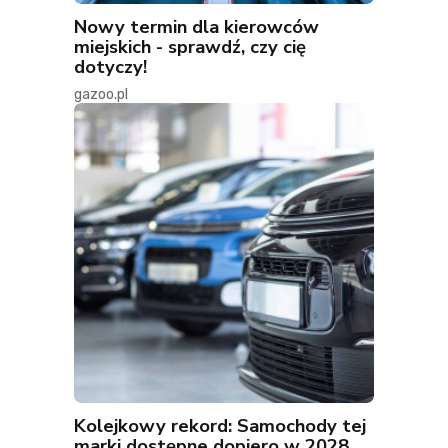
Nowy termin dla kierowców
miejskich - sprawdź, czy cię
dotyczy!
gazoo.pl
Kolejkowy rekord: Samochody tej
marki dostępne dopiero w 2028