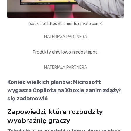
(xbox : fot.https://elements.envato.com/)
MATERIAŁY PARTNERA
Produkty chwilowo niedostępne.
MATERIAŁY PARTNERA
Koniec wielkich planów: Microsoft
wygasza Copilota na Xboxie zanim zdążył
się zadomowić
Zapowiedzi, które rozbudziły
wyobraźnię graczy