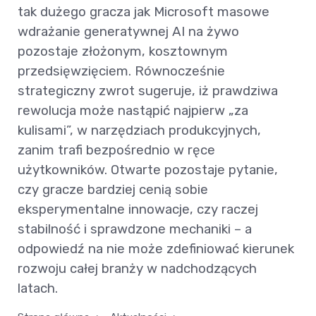
tak dużego gracza jak Microsoft masowe
wdrażanie generatywnej AI na żywo
pozostaje złożonym, kosztownym
przedsięwzięciem. Równocześnie
strategiczny zwrot sugeruje, iż prawdziwa
rewolucja może nastąpić najpierw „za
kulisami”, w narzędziach produkcyjnych,
zanim trafi bezpośrednio w ręce
użytkowników. Otwarte pozostaje pytanie,
czy gracze bardziej cenią sobie
eksperymentalne innowacje, czy raczej
stabilność i sprawdzone mechaniki – a
odpowiedź na nie może zdefiniować kierunek
rozwoju całej branży w nadchodzących
latach.