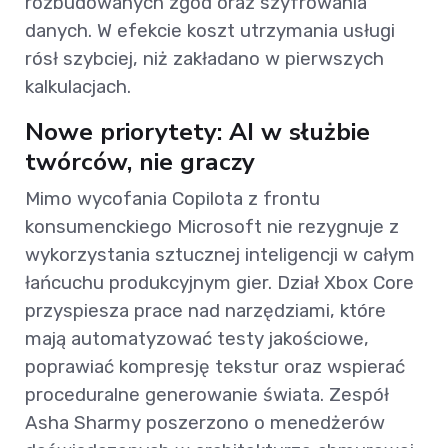
rozbudowanych zgód oraz szyfrowania
danych. W efekcie koszt utrzymania usługi
rósł szybciej, niż zakładano w pierwszych
kalkulacjach.
Nowe priorytety: AI w służbie
twórców, nie graczy
Mimo wycofania Copilota z frontu
konsumenckiego Microsoft nie rezygnuje z
wykorzystania sztucznej inteligencji w całym
łańcuchu produkcyjnym gier. Dział Xbox Core
przyspiesza prace nad narzędziami, które
mają automatyzować testy jakościowe,
poprawiać kompresję tekstur oraz wspierać
proceduralne generowanie świata. Zespół
Asha Sharmy poszerzono o menedżerów