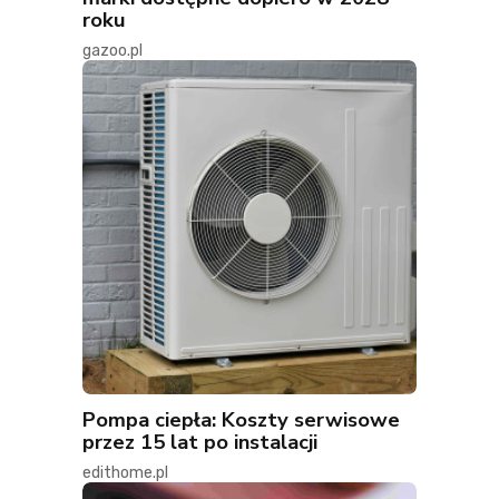
roku
gazoo.pl
Pompa ciepła: Koszty serwisowe
przez 15 lat po instalacji
edithome.pl