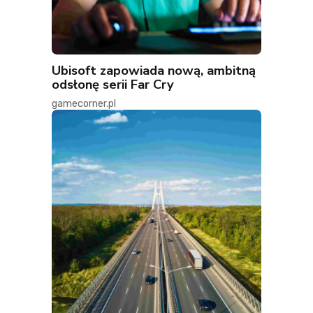
Ubisoft zapowiada nową, ambitną
odsłonę serii Far Cry
gamecorner.pl