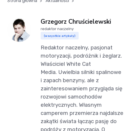
Strona główna
>
Aktualności
>
Grzegorz Chruścielewski
redaktor naczelny
(wszystkie artykuły)
Redaktor naczelny, pasjonat
motoryzacji, podróżnik i żeglarz.
Właściciel White Cat
Media. Uwielbia silniki spalinowe
i zapach benzyny, ale z
zainteresowaniem przygląda się
rozwojowi samochodów
elektrycznych. Własnym
camperem przemierza najdalsze
zakątki świata łącząc pasję do
podróży z motoryzacją. O