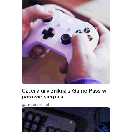
Cztery gry znikną z Game Pass w
połowie sierpnia
gamecorner.pl