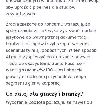
doświadczonych w architekturze chmurowej,
aby uprościć pipelines dla studiów
zewnętrznych.
Źródła zbliżone do koncernu wskazują, że
spółka zamierza też wykorzystywać modele
językowe do wewnętrznej dokumentacji,
lokalizacji dialogów i szybszego tworzenia
scenariuszy misji pobocznych. W ten sposób
AI ma przyspieszyć dostarczanie nowych
treści do ekosystemu Game Pass, co –
według szacunków IDC – jest obecnie
głównym motorem przychodów całego
segmentu gier w korporacji.
Co dalej dla graczy i branży?
Wycofanie Copilota pokazuje, że nawet dla