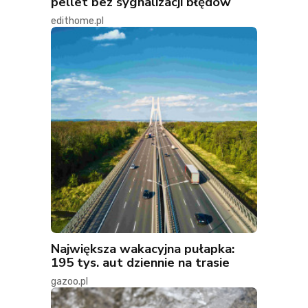
pellet bez sygnalizacji błędów
edithome.pl
Największa wakacyjna pułapka:
195 tys. aut dziennie na trasie
gazoo.pl