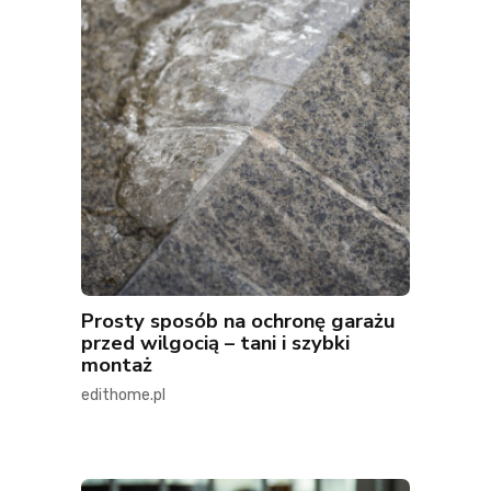
Prosty sposób na ochronę garażu
przed wilgocią – tani i szybki
montaż
edithome.pl