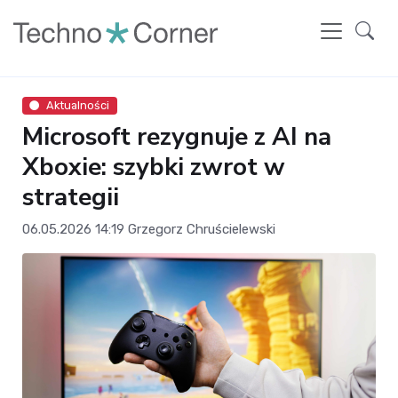
Aktualności
Microsoft rezygnuje z AI na
Xboxie: szybki zwrot w
strategii
06.05.2026 14:19
Grzegorz Chruścielewski