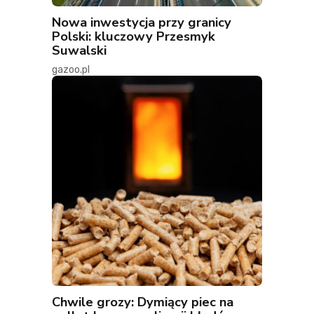
Nowa inwestycja przy granicy
Polski: kluczowy Przesmyk
Suwalski
gazoo.pl
Chwile grozy: Dymiący piec na