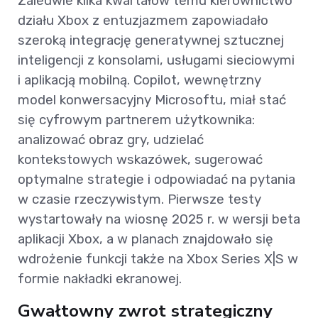
Zaledwie kilka kwartałów temu kierownictwo
działu Xbox z entuzjazmem zapowiadało
szeroką integrację generatywnej sztucznej
inteligencji z konsolami, usługami sieciowymi
i aplikacją mobilną. Copilot, wewnętrzny
model konwersacyjny Microsoftu, miał stać
się cyfrowym partnerem użytkownika:
analizować obraz gry, udzielać
kontekstowych wskazówek, sugerować
optymalne strategie i odpowiadać na pytania
w czasie rzeczywistym. Pierwsze testy
wystartowały na wiosnę 2025 r. w wersji beta
aplikacji Xbox, a w planach znajdowało się
wdrożenie funkcji także na Xbox Series X|S w
formie nakładki ekranowej.
Gwałtowny zwrot strategiczny